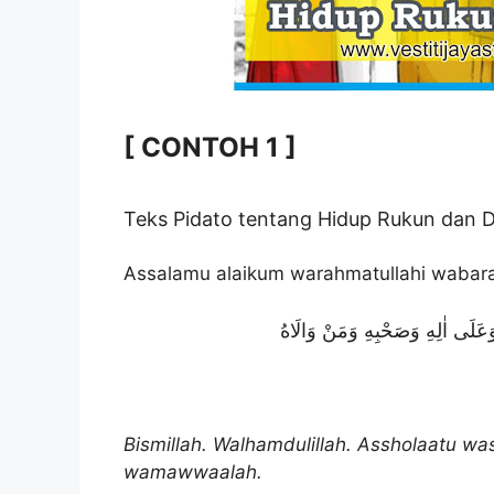
[ CONTOH 1 ]
Teks Pidato tentang Hidup Rukun dan
Assalamu alaikum warahmatullahi wabar
َلَى اٰلِهِ وَصَحْبِهِ وَمَنْ وَالَاهُ
Bismillah. Walhamdulillah. Assholaatu was
wamawwaalah.