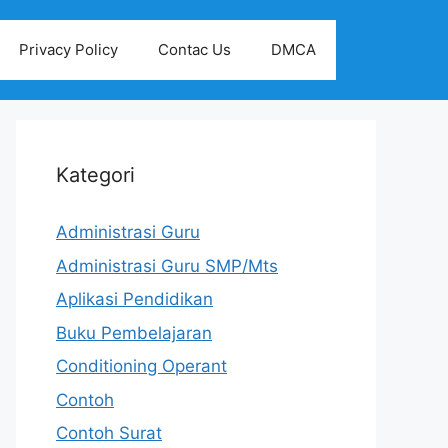
Privacy Policy
Contac Us
DMCA
Kategori
Administrasi Guru
Administrasi Guru SMP/Mts
Aplikasi Pendidikan
Buku Pembelajaran
Conditioning Operant
Contoh
Contoh Surat