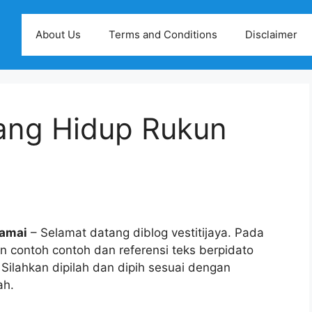
About Us
Terms and Conditions
Disclaimer
tang Hidup Rukun
Damai
– Selamat datang diblog vestitijaya. Pada
n contoh contoh dan referensi teks berpidato
Silahkan dipilah dan dipih sesuai dengan
ah.