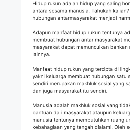
Hidup rukun adalah hidup yang saling ho
antara sesama manusia. Tahukah kalian
hubungan antarmasyarakat menjadi harm
Adapun manfaat hidup rukun tentunya ad
membuat hubungan antar masyarakat menj
masyarakat dapat memunculkan bahkan me
lainnya.
Manfaat hidup rukun yang tercipta di lin
yakni keluarga membuat hubungan satu s
sendiri merupakan makhluk sosial yang s
dan juga masyarakat itu sendiri.
Manusia adalah makhluk sosial yang tida
bantuan dari masyarakat ataupun keluarga
manusia tentunya membutuhkan ruang unt
kebahagiaan yang tengah dialami. Oleh 