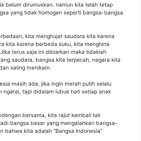
ila belum dirumuskan. namun kita telah tetap
angsa yang tidak homogen seperti bangsa-bangsa
erbedaan, kita menghujat saudara kita karena
a kita karena berbeda suku, kita menghina
Jika terus saja ini dibiarkan maka tidaklah
ang saudara, bangsa kita terpecah, negara kita
 dan saling menikam.
nesia masih ada, jika ingin merah putih selalu
 ngarai, tapi didalam lubuk hati setiap anak
dengan bersama, kita rajut kembali tali
njadi bangsa besar yang mengalahkan bangsa-
an bahwa kita adalah “Bangsa Indonesia”