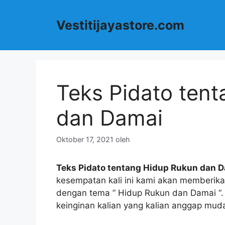
Langsung
ke
Vestitijayastore.com
isi
Teks Pidato ten
dan Damai
Oktober 17, 2021
oleh
Teks Pidato tentang Hidup Rukun dan 
kesempatan kali ini kami akan memberika
dengan tema ” Hidup Rukun dan Damai “. 
keinginan kalian yang kalian anggap mud