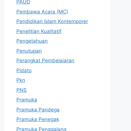
PAUD
Pembawa Acara (MC)
Pendidikan Islam Kontemporer
Penelitian Kualitatif
Pengetahuan
Penutupan
Perangkat Pembelajaran
Pidato
Pkn
PNS
Pramuka
Pramuka Pandega
Pramuka Penegak
Pramuka Penggalang