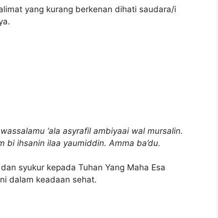
kalimat yang kurang berkenan dihati saudara/i
ya.
 wassalamu ‘ala asyrafil ambiyaai wal mursalin.
m bi ihsanin ilaa yaumiddin. Amma ba’du.
ji dan syukur kepada Tuhan Yang Maha Esa
ini dalam keadaan sehat.