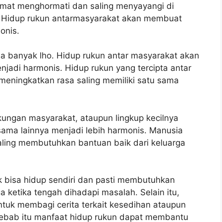
rmat menghormati dan saling menyayangi di
? Hidup rukun antarmasyarakat akan membuat
onis.
a banyak lho. Hidup rukun antar masyarakat akan
adi harmonis. Hidup rukun yang tercipta antar
ningkatkan rasa saling memiliki satu sama
gkungan masyarakat, ataupun lingkup kecilnya
ama lainnya menjadi lebih harmonis. Manusia
aling membutuhkan bantuan baik dari keluarga
k bisa hidup sendiri dan pasti membutuhkan
 ketika tengah dihadapi masalah. Selain itu,
uk membagi cerita terkait kesedihan ataupun
sebab itu manfaat hidup rukun dapat membantu