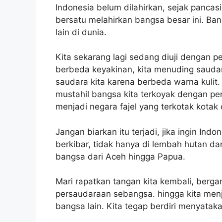
Indonesia belum dilahirkan, sejak pancas
bersatu melahirkan bangsa besar ini. B
lain di dunia.
Kita sekarang lagi sedang diuji dengan p
berbeda keyakinan, kita menuding saudar
saudara kita karena berbeda warna kulit. 
mustahil bangsa kita terkoyak dengan per
menjadi negara fajel yang terkotak kotak
Jangan biarkan itu terjadi, jika ingin Indo
berkibar, tidak hanya di lembah hutan dan
bangsa dari Aceh hingga Papua.
Mari rapatkan tangan kita kembali, bergan
persaudaraan sebangsa. hingga kita me
bangsa lain. Kita tegap berdiri menyatak