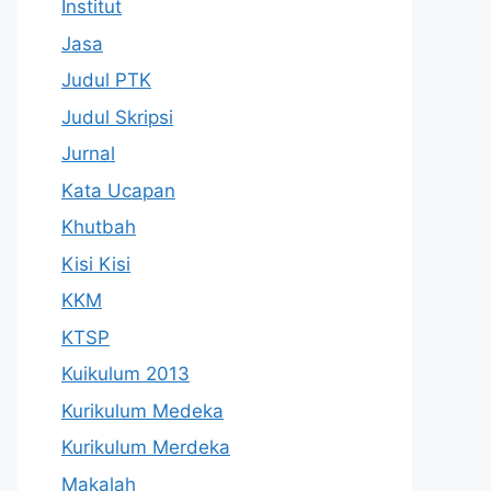
Institut
Jasa
Judul PTK
Judul Skripsi
Jurnal
Kata Ucapan
Khutbah
Kisi Kisi
KKM
KTSP
Kuikulum 2013
Kurikulum Medeka
Kurikulum Merdeka
Makalah