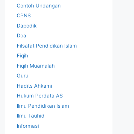
Contoh Undangan
CPNS
Dapodik
Doa
Filsafat Pendidikan Islam
Fiqih
Fiqih Muamalah
Guru
Hadits Ahkami
Hukum Perdata AS
Ilmu Pendidikan Islam
Ilmu Tauhid
Informasi