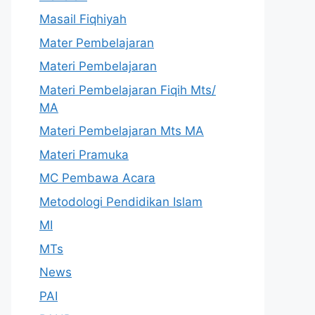
Masail Fiqhiyah
Mater Pembelajaran
Materi Pembelajaran
Materi Pembelajaran Fiqih Mts/
MA
Materi Pembelajaran Mts MA
Materi Pramuka
MC Pembawa Acara
Metodologi Pendidikan Islam
MI
MTs
News
PAI