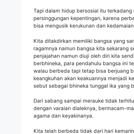
Tapi dalam hidup bersosial itu terkada
persinggungan kepentingan, karena per
bisa mengusik kerukunan dan kedamaian
Kita ditakdirkan memiliki bangsa yang sa
ragamnya namun bangsa kita sekarang sed
penjajahan namun diuji oleh diri kita sen
berbhineka, para pendahulu bangsa ini 
walau berbeda tapi tetap bisa berjuang
keangkuhan akan keakuannya menjadi k
sebut sebagai bhineka tunggal ika yang
Dari sabang sampai merauke tidak terhitu
dengan varaian dialeknya, bermacam-ma
agama dan keyakinanya.
Kita telah berbeda tidak dari hari kemarin