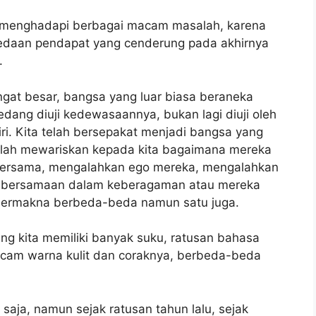
ng menghadapi berbagai macam masalah, karena
bedaan pendapat yang cenderung pada akhirnya
.
ngat besar, bangsa yang luar biasa beraneka
ang diuji kedewasaannya, bukan lagi diuji oleh
diri. Kita telah bersepakat menjadi bangsa yang
telah mewariskan kepada kita bagaimana mereka
 bersama, mengalahkan ego mereka, mengalahkan
ebersamaan dalam keberagaman atau mereka
 bermakna berbeda-beda namun satu juga.
ng kita memiliki banyak suku, ratusan bahasa
cam warna kulit dan coraknya, berbeda-beda
 saja, namun sejak ratusan tahun lalu, sejak