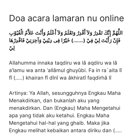
Doa acara lamaran nu online
اللَّهُمَّ إِنَّكَ تَقْدِرُ وَلآ أَقْدِرُ وَتَعْلَمُ وَلآ أَعْلَمُ وَأَنْتَ عَلاَّمُ الْغُيُوْبِ
فَإِنْ رَأَيْتَ لِيْ فِيْ (…….) خَيْرًا فِى دِيْنِيْ وَآخِرَتِيْ فَاقْدِرْهَا
لِيْ
Allahumma innaka taqdiru wa lâ aqdiru wa lâ
a’lamu wa anta ‘allâmul ghuyûbi. Fa in ra`aita lî
fî (…..) khairan fî dînî wa âkhiratî faqdirhâ lî
Artinya: Ya Allah, sesungguhnya Engkau Maha
Menakdirkan, dan bukanlah aku yang
menakdirkan. Dan (Engkau) Maha Mengetahui
apa yang tidak aku ketahui. Engkau Maha
Mengetahui hal-hal yang ghaib. Maka jika
Engkau melihat kebaikan antara diriku dan (…..