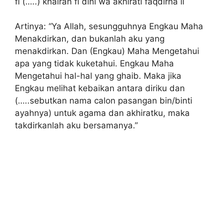
fi (…..) khairan fi dini wa âkhirati faqdirha li
Artinya: “Ya Allah, sesungguhnya Engkau Maha
Menakdirkan, dan bukanlah aku yang
menakdirkan. Dan (Engkau) Maha Mengetahui
apa yang tidak kuketahui. Engkau Maha
Mengetahui hal-hal yang ghaib. Maka jika
Engkau melihat kebaikan antara diriku dan
(…..sebutkan nama calon pasangan bin/binti
ayahnya) untuk agama dan akhiratku, maka
takdirkanlah aku bersamanya.”