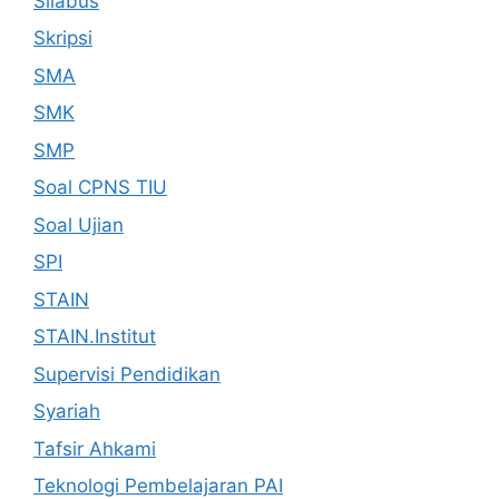
Silabus
Skripsi
SMA
SMK
SMP
Soal CPNS TIU
Soal Ujian
SPI
STAIN
STAIN.Institut
Supervisi Pendidikan
Syariah
Tafsir Ahkami
Teknologi Pembelajaran PAI