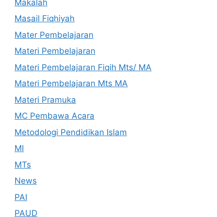
Makalah
Masail Fiqhiyah
Mater Pembelajaran
Materi Pembelajaran
Materi Pembelajaran Fiqih Mts/ MA
Materi Pembelajaran Mts MA
Materi Pramuka
MC Pembawa Acara
Metodologi Pendidikan Islam
MI
MTs
News
PAI
PAUD