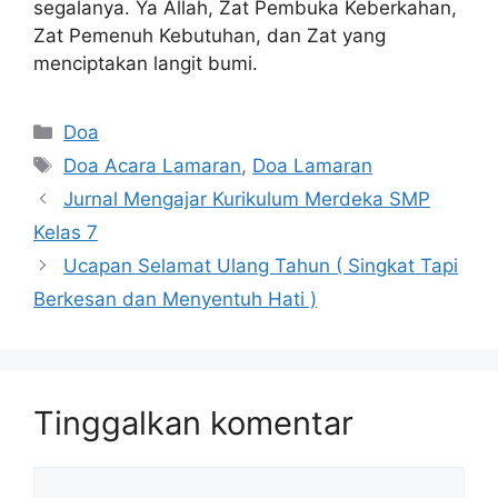
segalanya. Ya Allah, Zat Pembuka Keberkahan,
Zat Pemenuh Kebutuhan, dan Zat yang
menciptakan langit bumi.
Kategori
Doa
Tag
Doa Acara Lamaran
,
Doa Lamaran
Jurnal Mengajar Kurikulum Merdeka SMP
Kelas 7
Ucapan Selamat Ulang Tahun ( Singkat Tapi
Berkesan dan Menyentuh Hati )
Tinggalkan komentar
Komentar