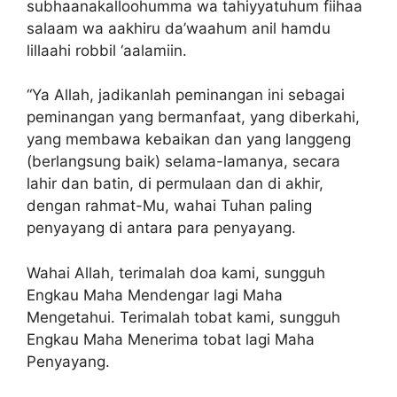
subhaanakalloohumma wa tahiyyatuhum fiihaa
salaam wa aakhiru da’waahum anil hamdu
lillaahi robbil ‘aalamiin.
“Ya Allah, jadikanlah peminangan ini sebagai
peminangan yang bermanfaat, yang diberkahi,
yang membawa kebaikan dan yang langgeng
(berlangsung baik) selama-lamanya, secara
lahir dan batin, di permulaan dan di akhir,
dengan rahmat-Mu, wahai Tuhan paling
penyayang di antara para penyayang.
Wahai Allah, terimalah doa kami, sungguh
Engkau Maha Mendengar lagi Maha
Mengetahui. Terimalah tobat kami, sungguh
Engkau Maha Menerima tobat lagi Maha
Penyayang.