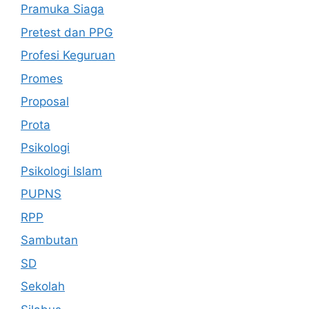
Pramuka Siaga
Pretest dan PPG
Profesi Keguruan
Promes
Proposal
Prota
Psikologi
Psikologi Islam
PUPNS
RPP
Sambutan
SD
Sekolah