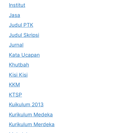
Institut
Jasa
Judul PTK
Judul Skripsi
Jurnal
Kata Ucapan
Khutbah
Kisi Kisi
KKM
KTSP
Kuikulum 2013
Kurikulum Medeka
Kurikulum Merdeka