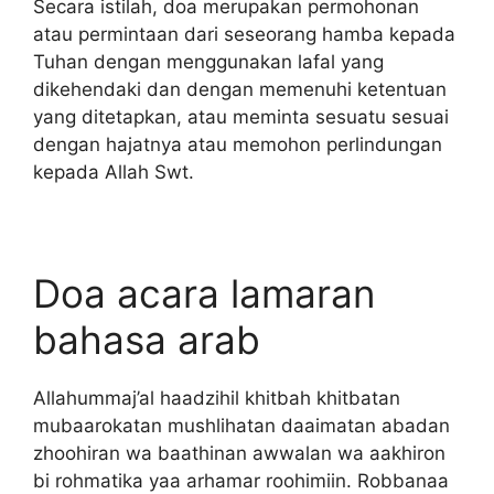
Secara istilah, doa merupakan permohonan
atau permintaan dari seseorang hamba kepada
Tuhan dengan menggunakan lafal yang
dikehendaki dan dengan memenuhi ketentuan
yang ditetapkan, atau meminta sesuatu sesuai
dengan hajatnya atau memohon perlindungan
kepada Allah Swt.
Doa acara lamaran
bahasa arab
Allahummaj’al haadzihil khitbah khitbatan
mubaarokatan mushlihatan daaimatan abadan
zhoohiran wa baathinan awwalan wa aakhiron
bi rohmatika yaa arhamar roohimiin. Robbanaa