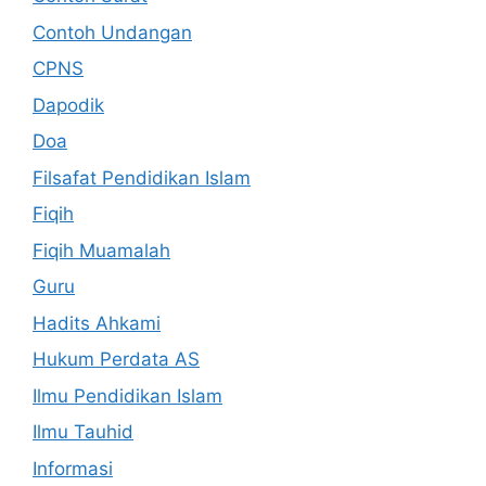
Contoh Undangan
CPNS
Dapodik
Doa
Filsafat Pendidikan Islam
Fiqih
Fiqih Muamalah
Guru
Hadits Ahkami
Hukum Perdata AS
Ilmu Pendidikan Islam
Ilmu Tauhid
Informasi