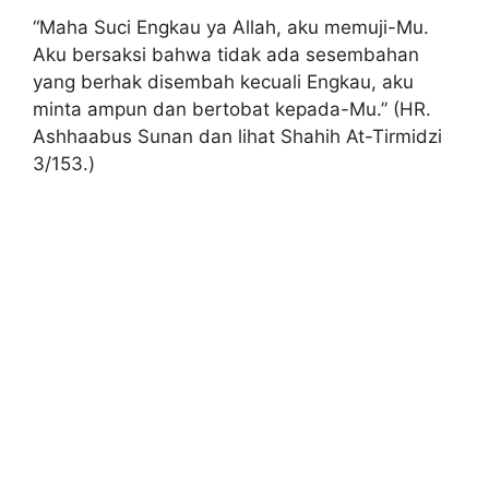
“Maha Suci Engkau ya Allah, aku memuji-Mu.
Aku bersaksi bahwa tidak ada sesembahan
yang berhak disembah kecuali Engkau, aku
minta ampun dan bertobat kepada-Mu.” (HR.
Ashhaabus Sunan dan lihat Shahih At-Tirmidzi
3/153.)