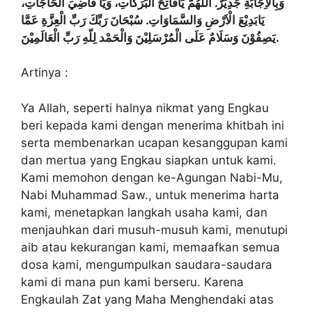
وَبِالْاِجَابَةِ جَدِيْرٌ. اللهُمَّ يَافَاتِحَ الْبَرَكَاتِ، وَيَا قَاضِيَ الْحَاجَاتِ،
يَابَدِيْعَ الْاَرْضِ وَالسَّمَاوَاتِ. سُبْحَانَ رَبِّكَ رَبِّ الْعِزَّةِ عَمَّا
يَصِفُوْنَ وَسَلَامٌ عَلَى الْمُرْسَلِيْنَ وَالْحَمْد لِلّهِ رَبِّ الْعَالَمِيْنَ.
Artinya :
Ya Allah, seperti halnya nikmat yang Engkau
beri kepada kami dengan menerima khitbah ini
serta membenarkan ucapan kesanggupan kami
dan mertua yang Engkau siapkan untuk kami.
Kami memohon dengan ke-Agungan Nabi-Mu,
Nabi Muhammad Saw., untuk menerima harta
kami, menetapkan langkah usaha kami, dan
menjauhkan dari musuh-musuh kami, menutupi
aib atau kekurangan kami, memaafkan semua
dosa kami, mengumpulkan saudara-saudara
kami di mana pun kami berseru. Karena
Engkaulah Zat yang Maha Menghendaki atas