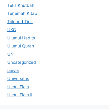
Teks Khutbah
Terjemah Kitab
Trik and Tips
UKG
Ulumul Hadits
Ulumul Quran
UN
Uncategorized
univer
Universitas
Ushul Fiqih
Ushul Fiqih II