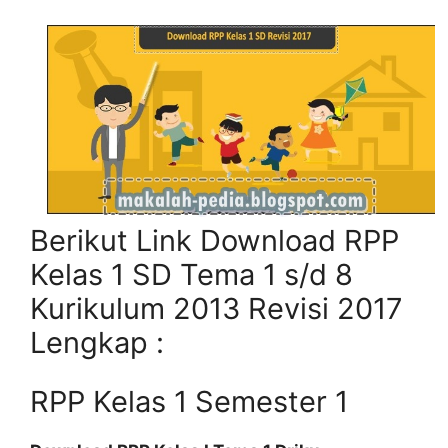
Berikut Link Download RPP
Kelas 1 SD Tema 1 s/d 8
Kurikulum 2013 Revisi 2017
Lengkap :
RPP Kelas 1 Semester 1