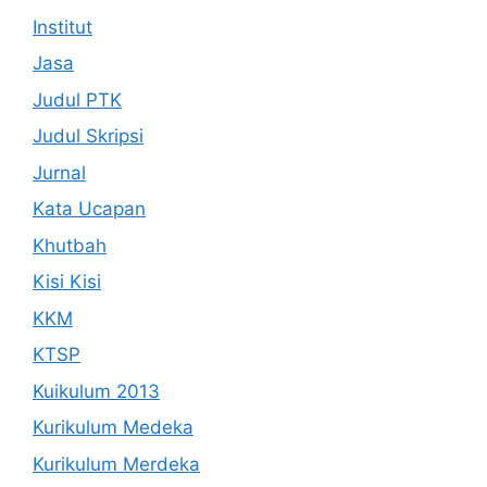
Institut
Jasa
Judul PTK
Judul Skripsi
Jurnal
Kata Ucapan
Khutbah
Kisi Kisi
KKM
KTSP
Kuikulum 2013
Kurikulum Medeka
Kurikulum Merdeka