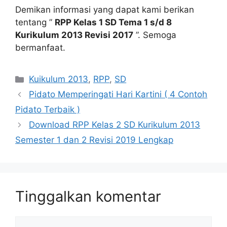
Demikan informasi yang dapat kami berikan
tentang ”
RPP Kelas 1 SD Tema 1 s/d 8
Kurikulum 2013 Revisi 2017
”. Semoga
bermanfaat.
Kategori
Kuikulum 2013
,
RPP
,
SD
Pidato Memperingati Hari Kartini ( 4 Contoh
Pidato Terbaik )
Download RPP Kelas 2 SD Kurikulum 2013
Semester 1 dan 2 Revisi 2019 Lengkap
Tinggalkan komentar
Komentar