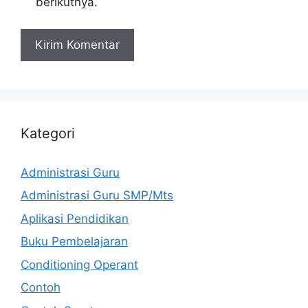
berikutnya.
Kategori
Administrasi Guru
Administrasi Guru SMP/Mts
Aplikasi Pendidikan
Buku Pembelajaran
Conditioning Operant
Contoh