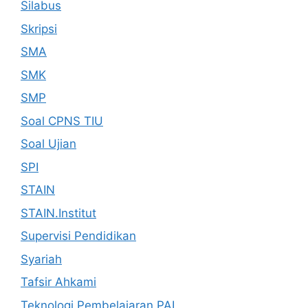
Silabus
Skripsi
SMA
SMK
SMP
Soal CPNS TIU
Soal Ujian
SPI
STAIN
STAIN.Institut
Supervisi Pendidikan
Syariah
Tafsir Ahkami
Teknologi Pembelajaran PAI