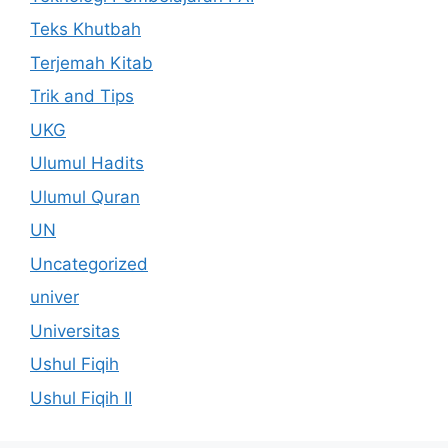
Teks Khutbah
Terjemah Kitab
Trik and Tips
UKG
Ulumul Hadits
Ulumul Quran
UN
Uncategorized
univer
Universitas
Ushul Fiqih
Ushul Fiqih II