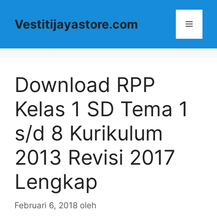
Langsung
ke
Vestitijayastore.com
Menu
isi
Download RPP
Kelas 1 SD Tema 1
s/d 8 Kurikulum
2013 Revisi 2017
Lengkap
Februari 6, 2018
oleh