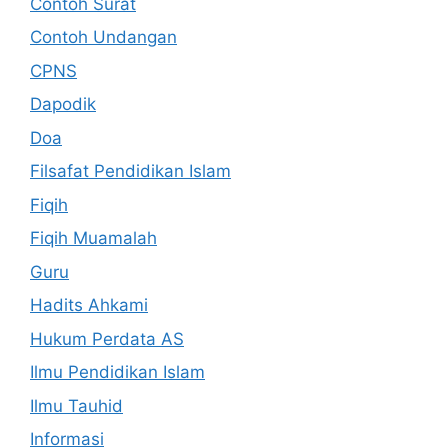
Contoh Surat
Contoh Undangan
CPNS
Dapodik
Doa
Filsafat Pendidikan Islam
Fiqih
Fiqih Muamalah
Guru
Hadits Ahkami
Hukum Perdata AS
Ilmu Pendidikan Islam
Ilmu Tauhid
Informasi