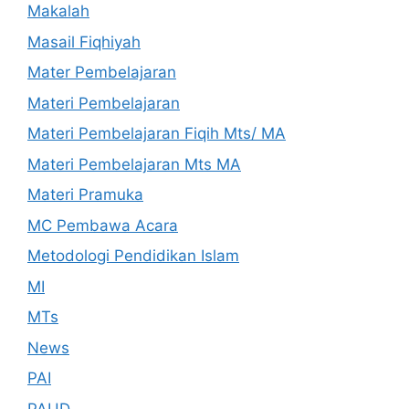
Makalah
Masail Fiqhiyah
Mater Pembelajaran
Materi Pembelajaran
Materi Pembelajaran Fiqih Mts/ MA
Materi Pembelajaran Mts MA
Materi Pramuka
MC Pembawa Acara
Metodologi Pendidikan Islam
MI
MTs
News
PAI
PAUD