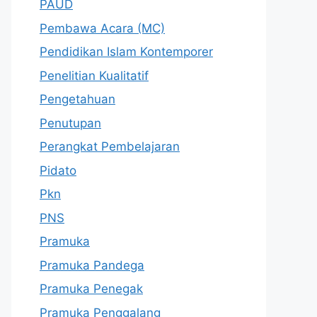
PAUD
Pembawa Acara (MC)
Pendidikan Islam Kontemporer
Penelitian Kualitatif
Pengetahuan
Penutupan
Perangkat Pembelajaran
Pidato
Pkn
PNS
Pramuka
Pramuka Pandega
Pramuka Penegak
Pramuka Penggalang