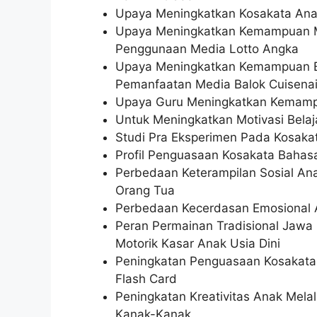
Upaya Meningkatkan Kosakata Ana
Upaya Meningkatkan Kemampuan Me
Penggunaan Media Lotto Angka
Upaya Meningkatkan Kemampuan B
Pemanfaatan Media Balok Cuisenai
Upaya Guru Meningkatkan Kemampu
Untuk Meningkatkan Motivasi Bela
Studi Pra Eksperimen Pada Kosaka
Profil Penguasaan Kosakata Bahasa 
Perbedaan Keterampilan Sosial An
Orang Tua
Perbedaan Kecerdasan Emosional A
Peran Permainan Tradisional Ja
Motorik Kasar Anak Usia Dini
Peningkatan Penguasaan Kosakata
Flash Card
Peningkatan Kreativitas Anak Mela
Kanak-Kanak