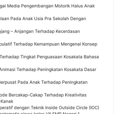
agai Media Pengembangan Motorik Halus Anak
aan Pada Anak Usia Pra Sekolah Dengan
njang – Anjangan Terhadap Kecerdasan
pulatif Terhadap Kemampuan Mengenal Konsep
Terhadap Tingkat Penguasaan Kosakata Bahasa
Animasi Terhadap Peningkatan Kosakata Dasar
Berpusat Pada Anak Terhadap Peningkatan
ode Bercakap-Cakap Terhadap Kreativitas
 Kanak
ratif dengan Teknik Inside Outside Circle (IOC)
tematis siswa kelas VII SMP Negeri 1