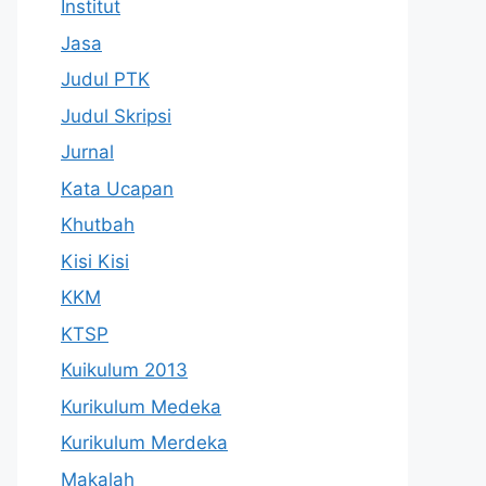
Institut
Jasa
Judul PTK
Judul Skripsi
Jurnal
Kata Ucapan
Khutbah
Kisi Kisi
KKM
KTSP
Kuikulum 2013
Kurikulum Medeka
Kurikulum Merdeka
Makalah