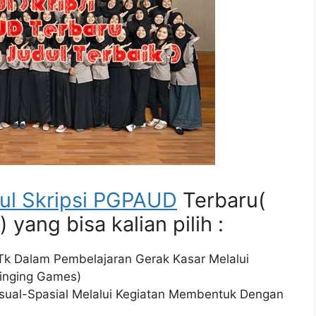
ul Skripsi PGPAUD
Terbaru(
yang bisa kalian pilih :
Tk Dalam Pembelajaran Gerak Kasar Melalui
inging Games)
ual-Spasial Melalui Kegiatan Membentuk Dengan