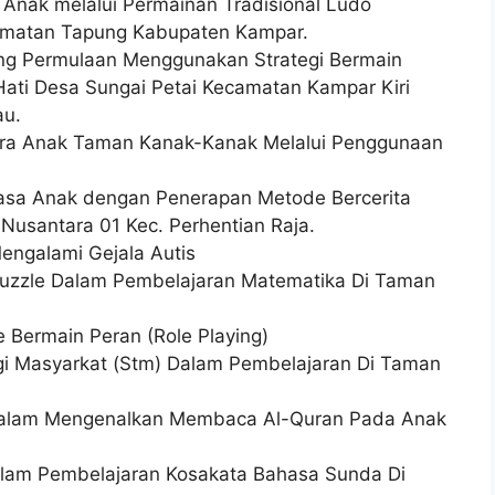
Anak melalui Permainan Tradisional Ludo
amatan Tapung Kabupaten Kampar.
g Permulaan Menggunakan Strategi Bermain
ati Desa Sungai Petai Kecamatan Kampar Kiri
au.
ra Anak Taman Kanak-Kanak Melalui Penggunaan
sa Anak dengan Penerapan Metode Bercerita
Nusantara 01 Kec. Perhentian Raja.
engalami Gejala Autis
uzzle Dalam Pembelajaran Matematika Di Taman
 Bermain Peran (Role Playing)
gi Masyarkat (Stm) Dalam Pembelajaran Di Taman
Dalam Mengenalkan Membaca Al-Quran Pada Anak
alam Pembelajaran Kosakata Bahasa Sunda Di