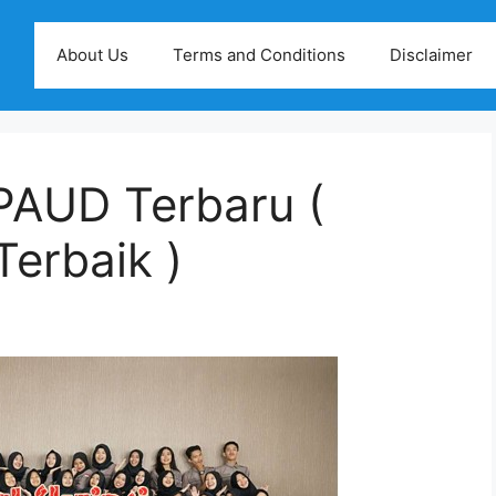
About Us
Terms and Conditions
Disclaimer
PAUD Terbaru (
erbaik )