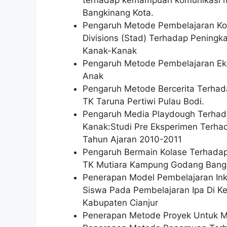
Bangkinang Kota.
Pengaruh Metode Pembelajaran Ko
Divisions (Stad) Terhadap Pening
Kanak-Kanak
Pengaruh Metode Pembelajaran Eks
Anak
Pengaruh Metode Bercerita Terha
TK Taruna Pertiwi Pulau Bodi.
Pengaruh Media Playdough Terhada
Kanak:Studi Pre Eksperimen Terh
Tahun Ajaran 2010-2011
Pengaruh Bermain Kolase Terhada
TK Mutiara Kampung Godang Bangk
Penerapan Model Pembelajaran Inku
Siswa Pada Pembelajaran Ipa Di K
Kabupaten Cianjur
Penerapan Metode Proyek Untuk Me