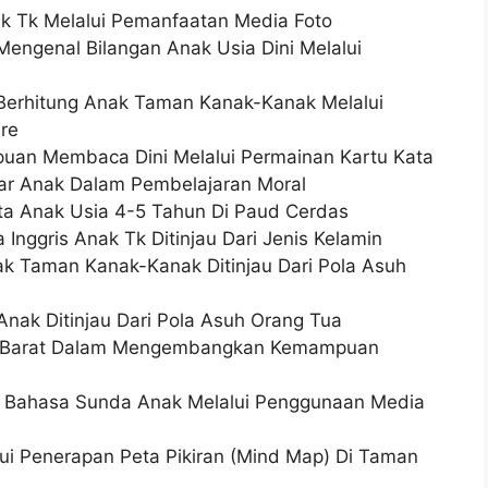
k Tk Melalui Pemanfaatan Media Foto
ngenal Bilangan Anak Usia Dini Melalui
erhitung Anak Taman Kanak-Kanak Melalui
re
an Membaca Dini Melalui Permainan Kartu Kata
jar Anak Dalam Pembelajaran Moral
ta Anak Usia 4-5 Tahun Di Paud Cerdas
Inggris Anak Tk Ditinjau Dari Jenis Kelamin
ak Taman Kanak-Kanak Ditinjau Dari Pola Asuh
nak Ditinjau Dari Pola Asuh Orang Tua
wa Barat Dalam Mengembangkan Kemampuan
 Bahasa Sunda Anak Melalui Penggunaan Media
lui Penerapan Peta Pikiran (Mind Map) Di Taman