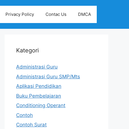
Privacy Policy
Contac Us
DMCA
Kategori
Administrasi Guru
Administrasi Guru SMP/Mts
Aplikasi Pendidikan
Buku Pembelajaran
Conditioning Operant
Contoh
Contoh Surat