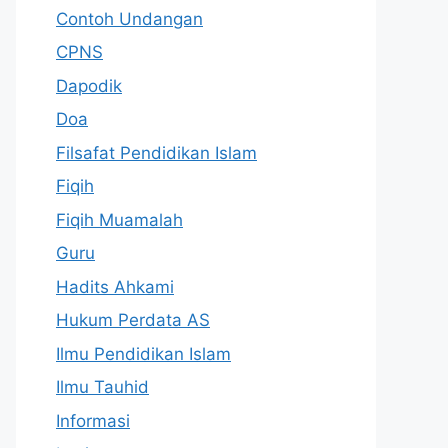
Contoh Undangan
CPNS
Dapodik
Doa
Filsafat Pendidikan Islam
Fiqih
Fiqih Muamalah
Guru
Hadits Ahkami
Hukum Perdata AS
Ilmu Pendidikan Islam
Ilmu Tauhid
Informasi