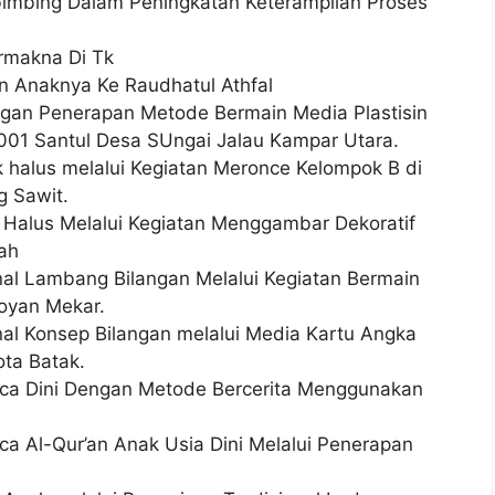
mbing Dalam Peningkatan Keterampilan Proses
rmakna Di Tk
 Anaknya Ke Raudhatul Athfal
ngan Penerapan Metode Bermain Media Plastisin
01 Santul Desa SUngai Jalau Kampar Utara.
 halus melalui Kegiatan Meronce Kelompok B di
 Sawit.
Halus Melalui Kegiatan Menggambar Dekoratif
ah
 Lambang Bilangan Melalui Kegiatan Bermain
oyan Mekar.
 Konsep Bilangan melalui Media Kartu Angka
ta Batak.
 Dini Dengan Metode Bercerita Menggunakan
Al-Qur’an Anak Usia Dini Melalui Penerapan