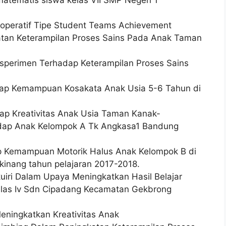
operatif Tipe Student Teams Achievement
katan Keterampilan Proses Sains Pada Anak Taman
perimen Terhadap Keterampilan Proses Sains
dap Kemampuan Kosakata Anak Usia 5-6 Tahun di
p Kreativitas Anak Usia Taman Kanak-
adap Anak Kelompok A Tk Angkasa1 Bandung
p Kemampuan Motorik Halus Anak Kelompok B di
inang tahun pelajaran 2017-2018.
iri Dalam Upaya Meningkatkan Hasil Belajar
elas Iv Sdn Cipadang Kecamatan Gekbrong
ningkatkan Kreativitas Anak