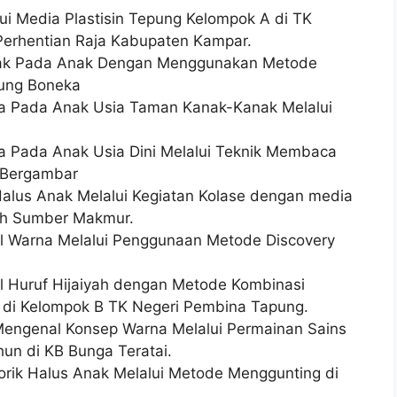
ui Media Plastisin Tepung Kelompok A di TK
erhentian Raja Kabupaten Kampar.
mak Pada Anak Dengan Menggunakan Metode
gung Boneka
ra Pada Anak Usia Taman Kanak-Kanak Melalui
a Pada Anak Usia Dini Melalui Teknik Membaca
 Bergambar
lus Anak Melalui Kegiatan Kolase dengan media
ah Sumber Makmur.
 Warna Melalui Penggunaan Metode Discovery
Huruf Hijaiyah dengan Metode Kombinasi
h di Kelompok B TK Negeri Pembina Tapung.
engenal Konsep Warna Melalui Permainan Sains
un di KB Bunga Teratai.
rik Halus Anak Melalui Metode Menggunting di