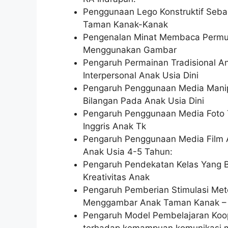
Penggunaan Lego Konstruktif Seb
Taman Kanak-Kanak
Pengenalan Minat Membaca Permul
Menggunakan Gambar
Pengaruh Permainan Tradisional A
Interpersonal Anak Usia Dini
Pengaruh Penggunaan Media Mani
Bilangan Pada Anak Usia Dini
Pengaruh Penggunaan Media Foto 
Inggris Anak Tk
Pengaruh Penggunaan Media Film 
Anak Usia 4-5 Tahun:
Pengaruh Pendekatan Kelas Yang 
Kreativitas Anak
Pengaruh Pemberian Stimulasi Met
Menggambar Anak Taman Kanak –
Pengaruh Model Pembelajaran Koope
terhadap kemampuan komunikasi ma