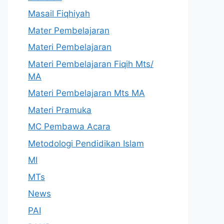
Masail Fiqhiyah
Mater Pembelajaran
Materi Pembelajaran
Materi Pembelajaran Fiqih Mts/
MA
Materi Pembelajaran Mts MA
Materi Pramuka
MC Pembawa Acara
Metodologi Pendidikan Islam
MI
MTs
News
PAI