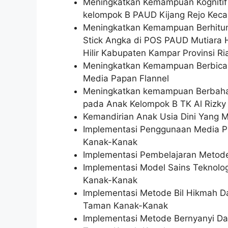
Meningkatkan Kemampuan Kognitif 
kelompok B PAUD Kijang Rejo Kec
Meningkatkan Kemampuan Berhitun
Stick Angka di POS PAUD Mutiara H
Hilir Kabupaten Kampar Provinsi Ri
Meningkatkan Kemampuan Berbica
Media Papan Flannel
Meningkatkan kemampuan Berbaha
pada Anak Kelompok B TK Al Rizky 
Kemandirian Anak Usia Dini Yang M
Implementasi Penggunaan Media P
Kanak-Kanak
Implementasi Pembelajaran Metode
Implementasi Model Sains Teknolo
Kanak-Kanak
Implementasi Metode Bil Hikmah 
Taman Kanak-Kanak
Implementasi Metode Bernyanyi D