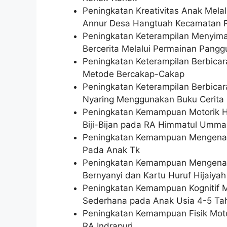
Peningkatan Kreativitas Anak Melal
Annur Desa Hangtuah Kecamatan P
Peningkatan Keterampilan Menyi
Bercerita Melalui Permainan Pang
Peningkatan Keterampilan Berbica
Metode Bercakap-Cakap
Peningkatan Keterampilan Berbicar
Nyaring Menggunakan Buku Cerita
Peningkatan Kemampuan Motorik Ha
Biji-Bijan pada RA Himmatul Umm
Peningkatan Kemampuan Mengenal
Pada Anak Tk
Peningkatan Kemampuan Mengenal 
Bernyanyi dan Kartu Huruf Hijaiya
Peningkatan Kemampuan Kognitif M
Sederhana pada Anak Usia 4-5 Tah
Peningkatan Kemampuan Fisik Moto
RA Indrapuri.