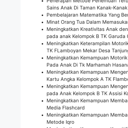
Penerapan Metode Penemuan Terbi
Sains Anak Di Taman Kanak-Kanak
Pembelajaran Matematika Yang Be
Minat Orang Tua Dalam Memasukan
Meningkatkan Kreativitas Anak de
pada anak Kelompok B TK Garuda 0
Meningkatkan Keterampilan Motorik
TK FLamboyan Mekar Desa Tanjung
Meningkatkan Kemampuan Motorik 
Pada Anak Di Tk Marhamah Hasan
Meningkatkan Kemampuan Mengenal
Kartu Angka Kelompok A TK Flamb
Meningkatkan Kemampuan Mengenal
pada Anak Kelompok B TK Assisi Ko
Meningkatkan Kemampuan Membaca
Media Flashcard
Meningkatkan Kemampuan Membaca 
Metode Iqro