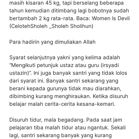
masih kisaran 45 kg, tapi berselang beberapa
tahun kemudian ditimbang lagi bobotnya sudah
bertambah 2 kg rata-rata. Baca: Women Is Devil
(CelotehSholeh _Sholeh Sholihun)
Para hadirin yang dimuliakan Allah
Syarat selanjutnya yakni yang kelima adalah
“Mengikuti petunjuk ustaz atau guru (irsyadi
ustazin)”. Ini juga banyak santri yang tidak lolos
dari syarat ini. Banyak santri sekarang yang
berani kepada gurunya tidak mau diarahkan,
dibimbing kurang menghiraukan. Ketika disuruh
belajar malah cerita-cerita kesana-kemari.
Disuruh tidur, mala begadang. Pada saat jam
pelajaran tiba malah tidur atau ngantuk. Sekali
lagi, santri sekarang banyak yang kurang