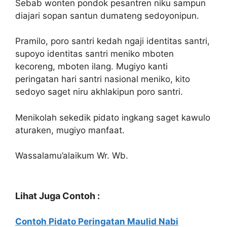
Sebab wonten pondok pesantren niku sampun
diajari sopan santun dumateng sedoyonipun.
Pramilo, poro santri kedah ngaji identitas santri,
supoyo identitas santri meniko mboten
kecoreng, mboten ilang. Mugiyo kanti
peringatan hari santri nasional meniko, kito
sedoyo saget niru akhlakipun poro santri.
Menikolah sekedik pidato ingkang saget kawulo
aturaken, mugiyo manfaat.
Wassalamu’alaikum Wr. Wb.
Lihat Juga Contoh :
Contoh Pidato Peringatan Maulid Nabi