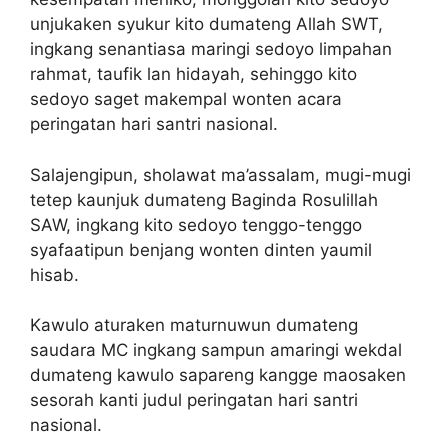
unjukaken syukur kito dumateng Allah SWT,
ingkang senantiasa maringi sedoyo limpahan
rahmat, taufik lan hidayah, sehinggo kito
sedoyo saget makempal wonten acara
peringatan hari santri nasional.
Salajengipun, sholawat ma’assalam, mugi-mugi
tetep kaunjuk dumateng Baginda Rosulillah
SAW, ingkang kito sedoyo tenggo-tenggo
syafaatipun benjang wonten dinten yaumil
hisab.
Kawulo aturaken maturnuwun dumateng
saudara MC ingkang sampun amaringi wekdal
dumateng kawulo sapareng kangge maosaken
sesorah kanti judul peringatan hari santri
nasional.