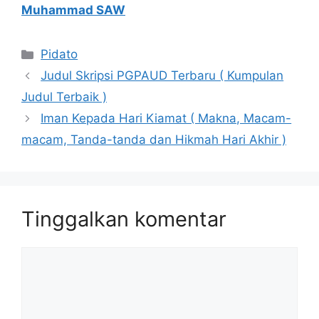
Muhammad SAW
Kategori
Pidato
Judul Skripsi PGPAUD Terbaru ( Kumpulan
Judul Terbaik )
Iman Kepada Hari Kiamat ( Makna, Macam-
macam, Tanda-tanda dan Hikmah Hari Akhir )
Tinggalkan komentar
Komentar