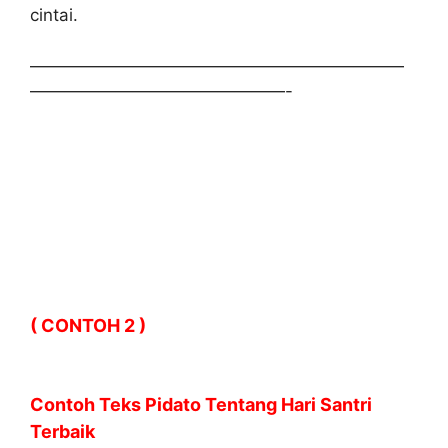
cintai.
——————————————————————
———————————————-
( CONTOH 2 )
Contoh Teks Pidato Tentang Hari Santri
Terbaik