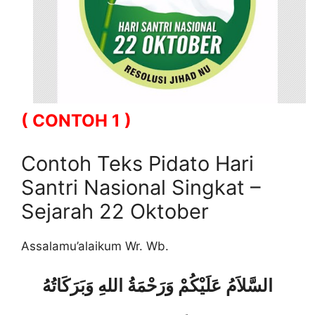
( CONTOH 1 )
Contoh Teks Pidato Hari
Santri Nasional Singkat –
Sejarah 22 Oktober
Assalamu’alaikum Wr. Wb.
السَّلاَمُ عَلَيْكُمْ وَرَحْمَةُ اللهِ وَبَرَكَاتُهُ