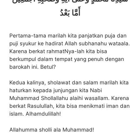
أَمَّا بَعْدُ
Pertama-tama marilah kita panjatkan puja dan
puji syukur ke hadirat Allah subhanahu wataala.
Karena berkat rahmatNya-lah kita bisa
berkumpul dalam tempat yang penuh dengan
barokah ini. Betul?
Kedua kalinya, sholawat dan salam marilah kita
haturkan kepada junjungan kita Nabi
Muhammad Shollallahu alaihi wasallam. Karena
berkat Rasulullah, kita bisa menikmati iman dan
islam. Alhamdulillah!
Allahumma sholli ala Muhammad!