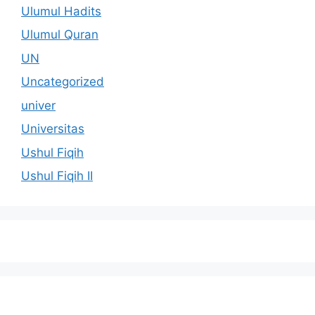
Ulumul Hadits
Ulumul Quran
UN
Uncategorized
univer
Universitas
Ushul Fiqih
Ushul Fiqih II