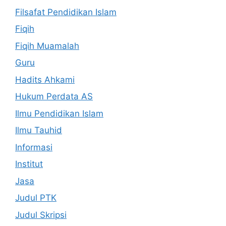
Filsafat Pendidikan Islam
Fiqih
Fiqih Muamalah
Guru
Hadits Ahkami
Hukum Perdata AS
Ilmu Pendidikan Islam
Ilmu Tauhid
Informasi
Institut
Jasa
Judul PTK
Judul Skripsi