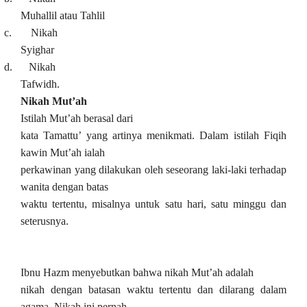
Muhallil atau Tahlil
c. Nikah
Syighar
d. Nikah
Tafwidh.
Nikah Mut’ah
Istilah Mut’ah berasal dari
kata Tamattu’ yang artinya menikmati. Dalam istilah Fiqih
kawin Mut’ah ialah
perkawinan yang dilakukan oleh seseorang laki-laki terhadap
wanita dengan batas
waktu tertentu, misalnya untuk satu hari, satu minggu dan
seterusnya.
Ibnu Hazm menyebutkan bahwa nikah Mut’ah adalah
nikah dengan batasan waktu tertentu dan dilarang dalam
agama. Nikah ini pernah