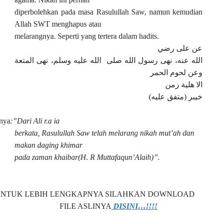
diperbolehkan pada masa Rasulullah Saw, namun kemudian
Allah SWT menghapus atau
melarangnya. Seperti yang tertera dalam hadits.
عن على رضي
الله عنه، نهى رسول الله صلى الله عليه وسلم، نهى المتعة
وعن لحوم الحمر
الا هلية زمن
خيبر (متفق عليه)
inya
:”Dari Ali r.a ia
berkata, Rasulullah Saw telah melarang nikah mut’ah dan
makan daging khimar
pada zaman khaibar(H. R Muttafaqun’Alaih)”.
NTUK LEBIH LENGKAPNYA SILAHKAN DOWNLOAD
FILE ASLINYA
DISINI…!!!!