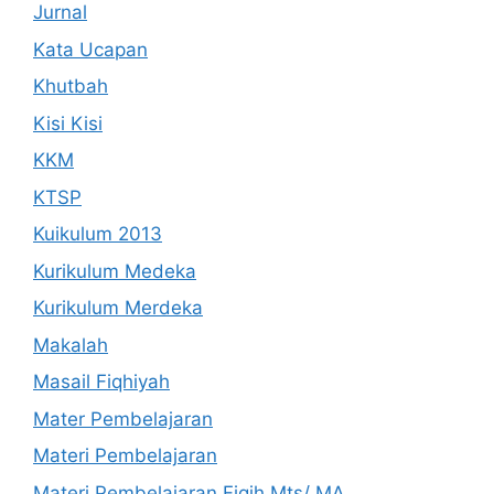
Jurnal
Kata Ucapan
Khutbah
Kisi Kisi
KKM
KTSP
Kuikulum 2013
Kurikulum Medeka
Kurikulum Merdeka
Makalah
Masail Fiqhiyah
Mater Pembelajaran
Materi Pembelajaran
Materi Pembelajaran Fiqih Mts/ MA