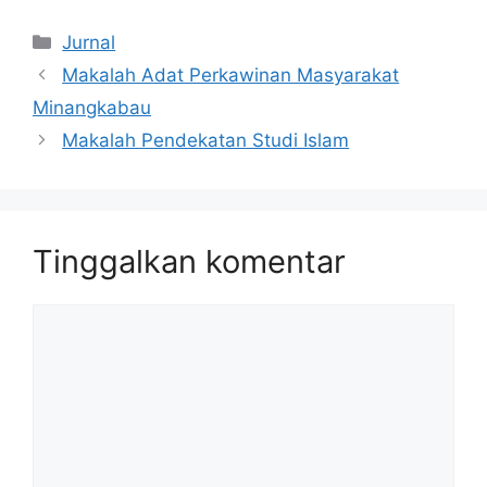
Kategori
Jurnal
Makalah Adat Perkawinan Masyarakat
Minangkabau
Makalah Pendekatan Studi Islam
Tinggalkan komentar
Komentar