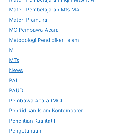
Materi Pembelajaran Mts MA
Materi Pramuka
MC Pembawa Acara
Metodologi Pendidikan Islam
MI
MTs
News
PAI
PAUD
Pembawa Acara (MC)
Pendidikan Islam Kontemporer
Penelitian Kualitatif
Pengetahuan