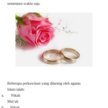
sementara waktu saja.
Beberapa perkawinan yang dilarang oleh agama
Islam ialah:
a. Nikah
Mut’ah
b. Nikah