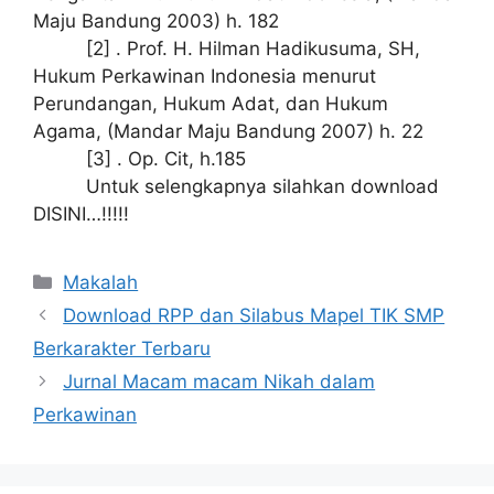
Maju Bandung 2003) h. 182
[2] . Prof. H. Hilman Hadikusuma, SH,
Hukum Perkawinan Indonesia menurut
Perundangan, Hukum Adat, dan Hukum
Agama, (Mandar Maju Bandung 2007) h. 22
[3] . Op. Cit, h.185
Untuk selengkapnya silahkan download
DISINI…!!!!!
Kategori
Makalah
Download RPP dan Silabus Mapel TIK SMP
Berkarakter Terbaru
Jurnal Macam macam Nikah dalam
Perkawinan