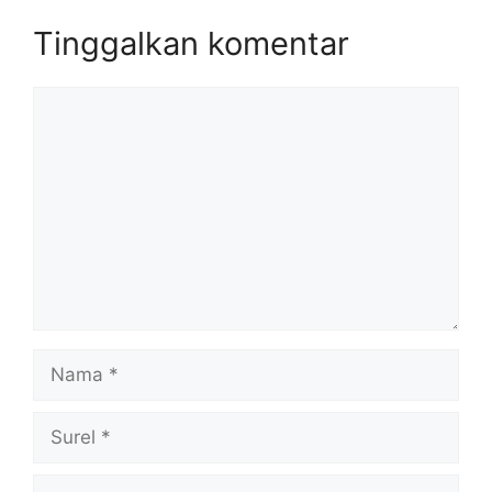
Tinggalkan komentar
Komentar
Nama
Surel
Situs