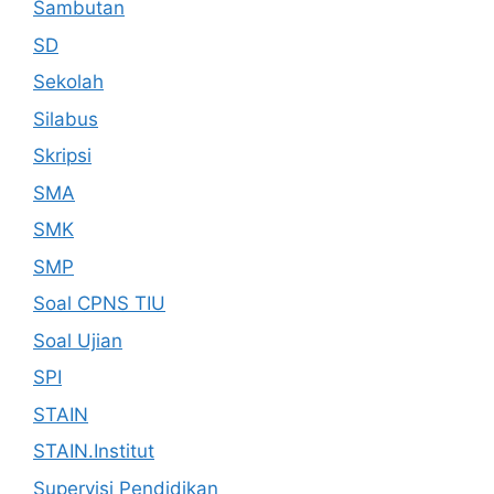
Sambutan
SD
Sekolah
Silabus
Skripsi
SMA
SMK
SMP
Soal CPNS TIU
Soal Ujian
SPI
STAIN
STAIN.Institut
Supervisi Pendidikan