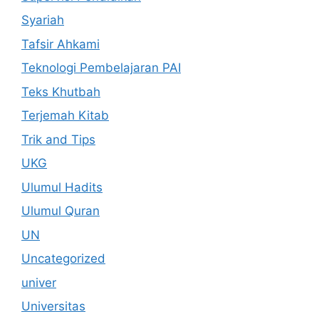
Syariah
Tafsir Ahkami
Teknologi Pembelajaran PAI
Teks Khutbah
Terjemah Kitab
Trik and Tips
UKG
Ulumul Hadits
Ulumul Quran
UN
Uncategorized
univer
Universitas