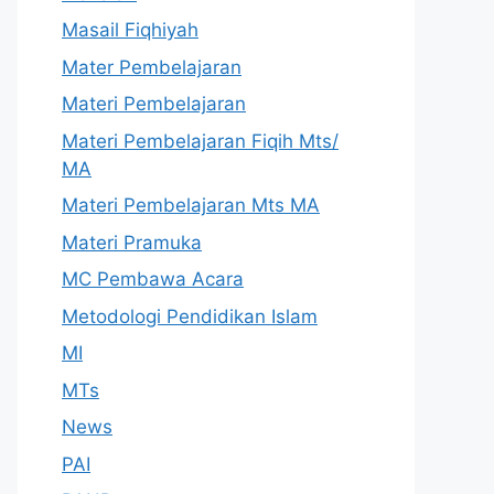
Masail Fiqhiyah
Mater Pembelajaran
Materi Pembelajaran
Materi Pembelajaran Fiqih Mts/
MA
Materi Pembelajaran Mts MA
Materi Pramuka
MC Pembawa Acara
Metodologi Pendidikan Islam
MI
MTs
News
PAI