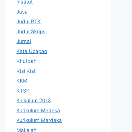
Institut
Jasa
Judul PTK
Judul Skripsi
Jurnal
Kata Ucapan
Khutbah
Kisi Kisi
KKM
KTSP
Kuikulum 2013
Kurikulum Medeka
Kurikulum Merdeka
Makalah