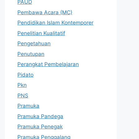
PAUD
Pembawa Acara (MC)
Pendidikan Islam Kontemporer
Penelitian Kualitatif
Pengetahuan
Penutupan
Perangkat Pembelajaran
Pidato
Pkn
PNS
Pramuka
Pramuka Pandega
Pramuka Penegak
Pramuka Penggalang