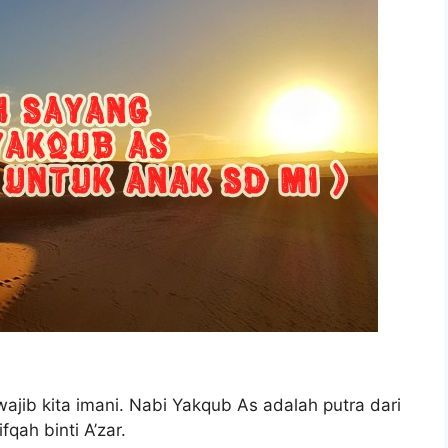
ajib kita imani. Nabi Yakqub As adalah putra dari
qah binti A’zar.