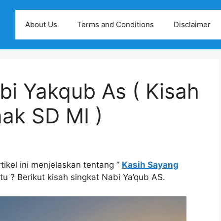
About Us
Terms and Conditions
Disclaimer
bi Yakqub As ( Kisah
ak SD MI )
ikel ini menjelaskan tentang ”
Kasih Sayang
tu ? Berikut kisah singkat Nabi Ya’qub AS.