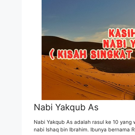
Nabi Yakqub As
Nabi Yakqub As adalah rasul ke 10 yang w
nabi Ishaq bin Ibrahim. Ibunya bernama Rif