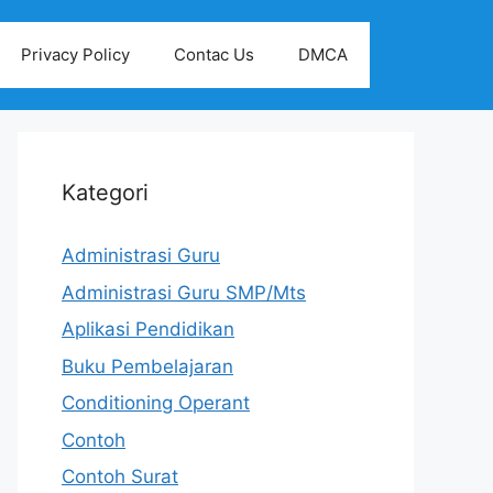
Privacy Policy
Contac Us
DMCA
Kategori
Administrasi Guru
Administrasi Guru SMP/Mts
Aplikasi Pendidikan
Buku Pembelajaran
Conditioning Operant
Contoh
Contoh Surat