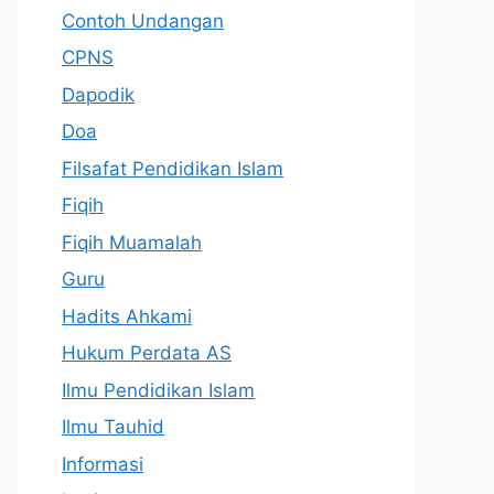
Contoh Undangan
CPNS
Dapodik
Doa
Filsafat Pendidikan Islam
Fiqih
Fiqih Muamalah
Guru
Hadits Ahkami
Hukum Perdata AS
Ilmu Pendidikan Islam
Ilmu Tauhid
Informasi