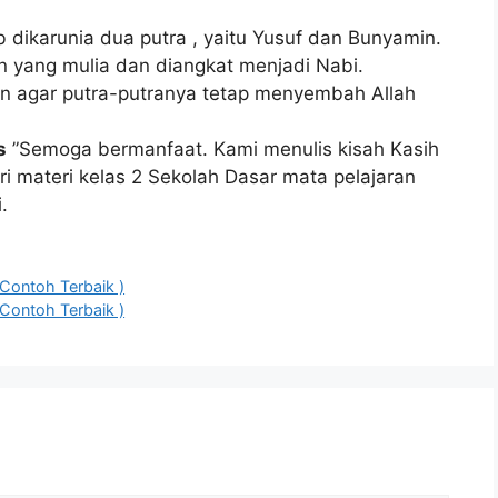
b dikarunia dua putra , yaitu Yusuf dan Bunyamin.
 yang mulia dan diangkat menjadi Nabi.
n agar putra-putranya tetap menyembah Allah
s
”Semoga bermanfaat. Kami menulis kisah Kasih
i materi kelas 2 Sekolah Dasar mata pelajaran
.
Contoh Terbaik )
Contoh Terbaik )