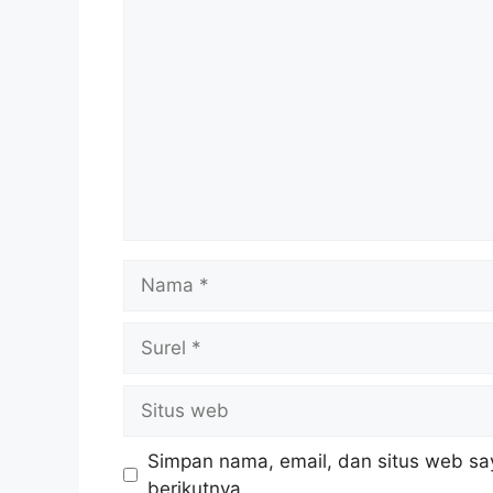
Komentar
Nama
Surel
Situs
web
Simpan nama, email, dan situs web sa
berikutnya.