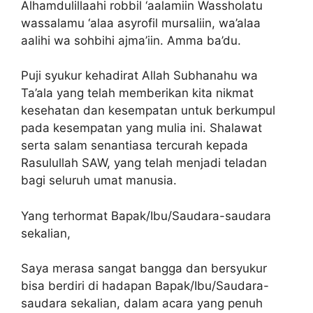
Alhamdulillaahi robbil ‘aalamiin Wassholatu
wassalamu ‘alaa asyrofil mursaliin, wa’alaa
aalihi wa sohbihi ajma’iin. Amma ba’du.
Puji syukur kehadirat Allah Subhanahu wa
Ta’ala yang telah memberikan kita nikmat
kesehatan dan kesempatan untuk berkumpul
pada kesempatan yang mulia ini. Shalawat
serta salam senantiasa tercurah kepada
Rasulullah SAW, yang telah menjadi teladan
bagi seluruh umat manusia.
Yang terhormat Bapak/Ibu/Saudara-saudara
sekalian,
Saya merasa sangat bangga dan bersyukur
bisa berdiri di hadapan Bapak/Ibu/Saudara-
saudara sekalian, dalam acara yang penuh