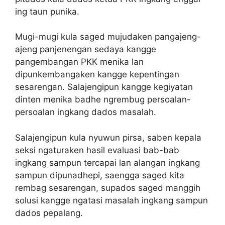
ing taun punika.
Mugi-mugi kula saged mujudaken pangajeng-
ajeng panjenengan sedaya kangge
pangembangan PKK menika lan
dipunkembangaken kangge kepentingan
sesarengan. Salajengipun kangge kegiyatan
dinten menika badhe ngrembug persoalan-
persoalan ingkang dados masalah.
Salajengipun kula nyuwun pirsa, saben kepala
seksi ngaturaken hasil evaluasi bab-bab
ingkang sampun tercapai lan alangan ingkang
sampun dipunadhepi, saengga saged kita
rembag sesarengan, supados saged manggih
solusi kangge ngatasi masalah ingkang sampun
dados pepalang.