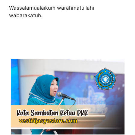
Wassalamualaikum warahmatullahi
wabarakatuh.