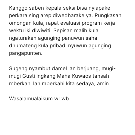
Kanggo saben kepala seksi bisa nyiapake
perkara sing arep diwedharake ya. Pungkasan
omongan kula, rapat evaluasi program kerja
wektu iki diwiwiti. Sepisan malih kula
ngaturaken agunging panuwun saha
dhumateng kula pribadi nyuwun agunging
pangapunten.
Sugeng nyambut damel lan berjuang, mugi-
mugi Gusti Ingkang Maha Kuwaos tansah
mberkahi lan mberkahi kita sedaya, amin.
Wasalamualaikum wr.wb