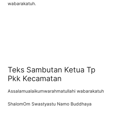
wabarakatuh.
Teks Sambutan Ketua Tp
Pkk Kecamatan
Assalamualaikumwarahmatullahi wabarakatuh
ShalomOm Swastyastu Namo Buddhaya