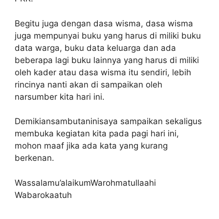
Begitu juga dengan dasa wisma, dasa wisma
juga mempunyai buku yang harus di miliki buku
data warga, buku data keluarga dan ada
beberapa lagi buku lainnya yang harus di miliki
oleh kader atau dasa wisma itu sendiri, lebih
rincinya nanti akan di sampaikan oleh
narsumber kita hari ini.
Demikiansambutaninisaya sampaikan sekaligus
membuka kegiatan kita pada pagi hari ini,
mohon maaf jika ada kata yang kurang
berkenan.
Wassalamu’alaikumWarohmatullaahi
Wabarokaatuh