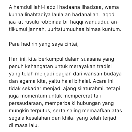
Alhamdulillahi-lladzii hadaana lihadzaa, wama
kunna linahtadiya laula an hadanallah, laqod
jaa-at rusulu robbinaa bil haqqi wanuuduu an-
tilkumul jannah, uuritstumuuhaa bimaa kuntum.
Para hadirin yang saya cintai,
Hari ini, kita berkumpul dalam suasana yang
penuh kehangatan untuk merayakan tradisi
yang telah menjadi bagian dari warisan budaya
dan agama kita, yaitu halal bihalal. Acara ini
tidak sekadar menjadi ajang silaturahmi, tetapi
juga momentum untuk mempererat tali
persaudaraan, memperbaiki hubungan yang
mungkin terputus, serta saling memaafkan atas
segala kesalahan dan khilaf yang telah terjadi
di masa lalu.