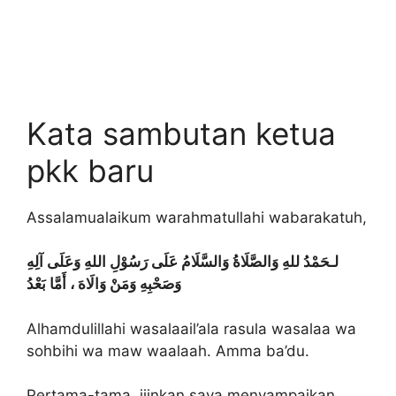
Kata sambutan ketua
pkk baru
Assalamualaikum warahmatullahi wabarakatuh,
لـحَمْدُ للهِ وَالصَّلَاةُ وَالسَّلَامُ عَلَى رَسُوْلِ اللهِ وَعَلَى آلِهِ
وَصَحْبِهِ وَمَنْ وَالَاهَ ، أَمَّا بَعْدُ
Alhamdulillahi wasalaail’ala rasula wasalaa wa
sohbihi wa maw waalaah. Amma ba’du.
Pertama-tama, ijinkan saya menyampaikan