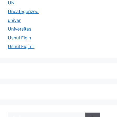
UN
Uncategorized
univer
Universitas
Ushul Fiqih
Ushul Fiqih II
Cari