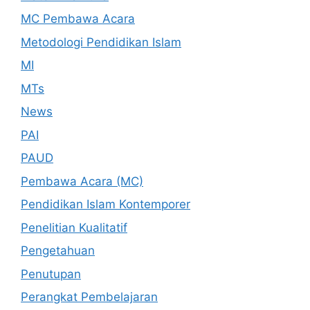
MC Pembawa Acara
Metodologi Pendidikan Islam
MI
MTs
News
PAI
PAUD
Pembawa Acara (MC)
Pendidikan Islam Kontemporer
Penelitian Kualitatif
Pengetahuan
Penutupan
Perangkat Pembelajaran