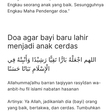
Engkau seorang anak yang baik. Sesungguhnya
Engkau Maha Pendengar doa.”
Doa agar bayi baru lahir
menjadi anak cerdas
اللهم اجْعَلْهُ بَارًّا تَقِيًّا رَشِيْدًا وَأَنْبِتْهُ فِي
الْإِسْلَامِ نَبَاتًا حَسَنًا
Allahummaj’alhu barran taqiyyan rasyîdan wa-
anbit-hu fil islami nabatan hasanan
Artinya: Ya Allah, jadikanlah dia (bayi) orang
yang baik, bertakwa, dan cerdas. Tumbuhkan