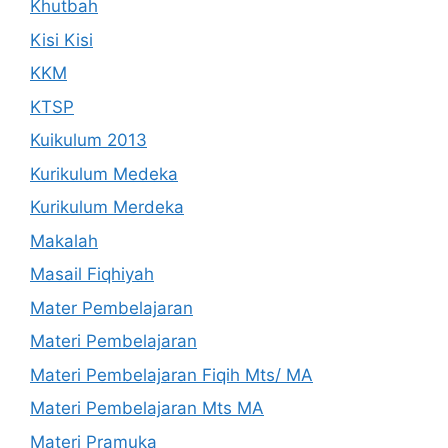
Khutbah
Kisi Kisi
KKM
KTSP
Kuikulum 2013
Kurikulum Medeka
Kurikulum Merdeka
Makalah
Masail Fiqhiyah
Mater Pembelajaran
Materi Pembelajaran
Materi Pembelajaran Fiqih Mts/ MA
Materi Pembelajaran Mts MA
Materi Pramuka