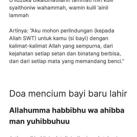
syaithoniw wahammah, wamin kulli ‘ainil
lammah
Artinya: “Aku mohon perlindungan (kepada
Allah SWT) untuk kamu (si bayi) dengan
kalimat-kalimat Allah yang sempurna, dari
kejahatan setiap setan dan binatang berbisa,
dan dari setiap mata yang memandang benci.”
Doa mencium bayi baru lahir
Allahumma habbibhu wa ahibba
man yuhibbuhuu