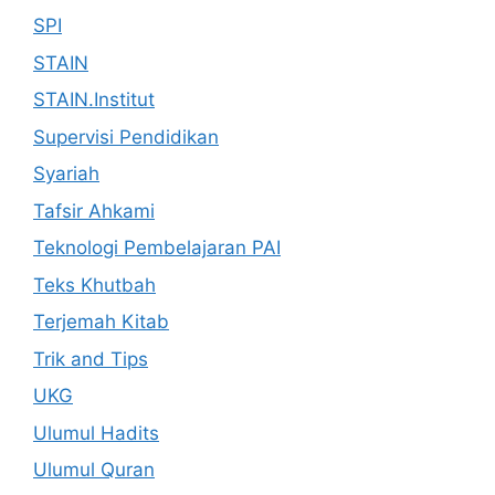
SPI
STAIN
STAIN.Institut
Supervisi Pendidikan
Syariah
Tafsir Ahkami
Teknologi Pembelajaran PAI
Teks Khutbah
Terjemah Kitab
Trik and Tips
UKG
Ulumul Hadits
Ulumul Quran