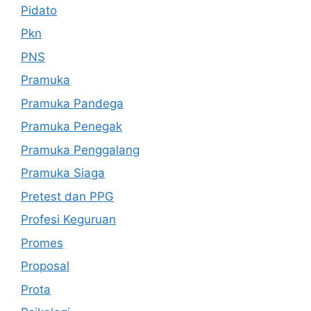
Pidato
Pkn
PNS
Pramuka
Pramuka Pandega
Pramuka Penegak
Pramuka Penggalang
Pramuka Siaga
Pretest dan PPG
Profesi Keguruan
Promes
Proposal
Prota