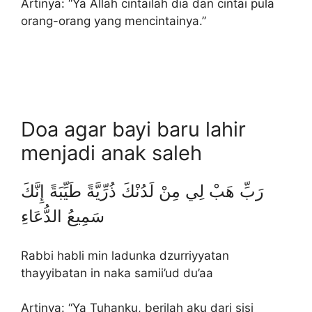
Artinya: “Ya Allah cintailah dia dan cintai pula
orang-orang yang mencintainya.”
Doa agar bayi baru lahir
menjadi anak saleh
رَبِّ هَبْ لِي مِنْ لَدُنْكَ ذُرِّيَّةً طَيِّبَةً إِنَّكَ
سَمِيعُ الدُّعَاءِ
Rabbi habli min ladunka dzurriyyatan
thayyibatan in naka samii’ud du’aa
Artinya: “Ya Tuhanku, berilah aku dari sisi