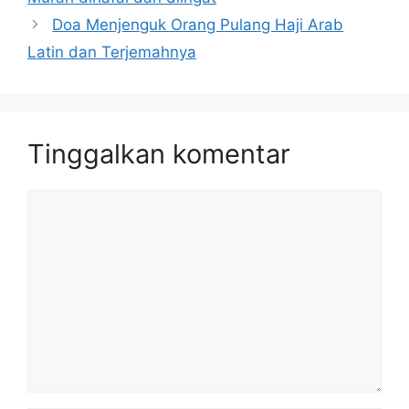
Doa Menjenguk Orang Pulang Haji Arab
Latin dan Terjemahnya
Tinggalkan komentar
Komentar