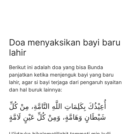
Doa menyaksikan bayi baru
lahir
Berikut ini adalah doa yang bisa Bunda
panjatkan ketika menjenguk bayi yang baru
lahir, agar si bayi terjaga dari pengaruh syaitan
dan hal buruk lainnya:
أُعِيْذُكَ بِكَلِمَاتِ اللَّهِ التَّامَّةِ، مِنْ كُلِّ
شَيْطَانٍ وَهَامَّةٍ، وَمِنْ كُلِّ عَيْنٍ لَامَّةٍ
U’iidzuka bikalomatillahit tammati min kulli