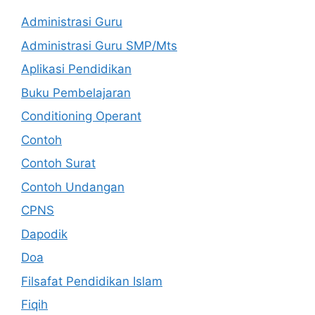
Administrasi Guru
Administrasi Guru SMP/Mts
Aplikasi Pendidikan
Buku Pembelajaran
Conditioning Operant
Contoh
Contoh Surat
Contoh Undangan
CPNS
Dapodik
Doa
Filsafat Pendidikan Islam
Fiqih