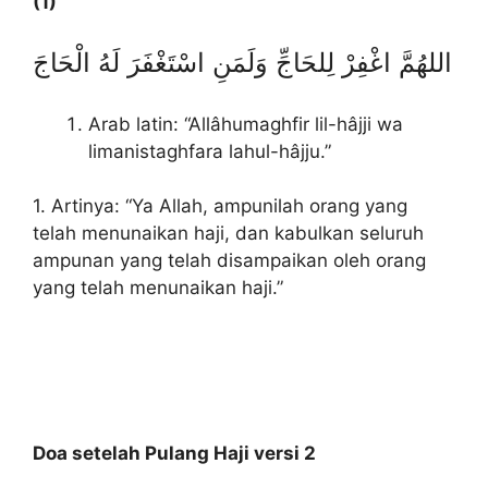
(1)
اللهُمَّ اغْفِرْ لِلحَاجِّ وَلَمَنِ اسْتَغْفَرَ لَهُ الْحَاجَ
Arab latin: “Allâhumaghfir lil-hâjji wa
limanistaghfara lahul-hâjju.”
1. Artinya: “Ya Allah, ampunilah orang yang
telah menunaikan haji, dan kabulkan seluruh
ampunan yang telah disampaikan oleh orang
yang telah menunaikan haji.”
Doa setelah Pulang Haji versi 2