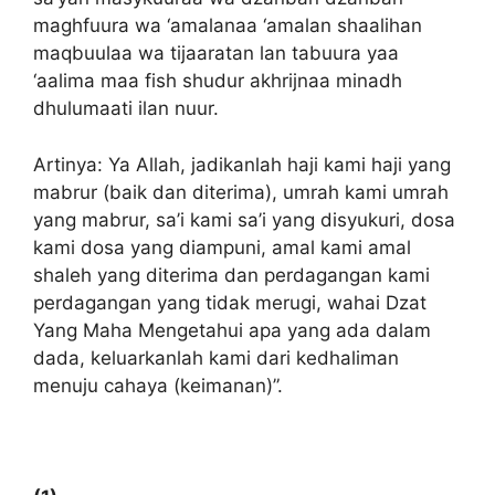
maghfuura wa ‘amalanaa ‘amalan shaalihan
maqbuulaa wa tijaaratan lan tabuura yaa
‘aalima maa fish shudur akhrijnaa minadh
dhulumaati ilan nuur.
Artinya: Ya Allah, jadikanlah haji kami haji yang
mabrur (baik dan diterima), umrah kami umrah
yang mabrur, sa’i kami sa’i yang disyukuri, dosa
kami dosa yang diampuni, amal kami amal
shaleh yang diterima dan perdagangan kami
perdagangan yang tidak merugi, wahai Dzat
Yang Maha Mengetahui apa yang ada dalam
dada, keluarkanlah kami dari kedhaliman
menuju cahaya (keimanan)”.