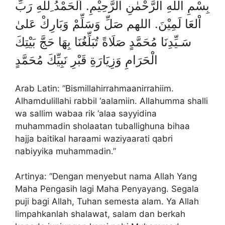
بِسْمِ اللهِ الرَّحْمٰنِ الرَّحِيْمِ. اَلْحَمْدُ ِللهِ رَبِّ
اْلعَا لَمِيْنَ. اللهم صَلِّ وَسَلِّمْ وَبَارِكْ عَلىٰ
سَـيِّدِنَا مُحَمَّدٍ صَلَاةً تُبَلِّغُنَا بِهَا حَجَّ بَيْتِكَ
الْحَرَامِ وَزِيَارَةِ قَبْرِ نَبِيِّكَ مُحَمَّدٍ
Arab Latin: “Bismillahirrahmaanirrahiim.
Alhamdulillahi rabbil ‘aalamiin. Allahumma shalli
wa sallim wabaa rik ‘alaa sayyidina
muhammadin sholaatan tuballighuna bihaa
hajja baitikal haraami waziyaarati qabri
nabiyyika muhammadin.”
Artinya: “Dengan menyebut nama Allah Yang
Maha Pengasih lagi Maha Penyayang. Segala
puji bagi Allah, Tuhan semesta alam. Ya Allah
limpahkanlah shalawat, salam dan berkah