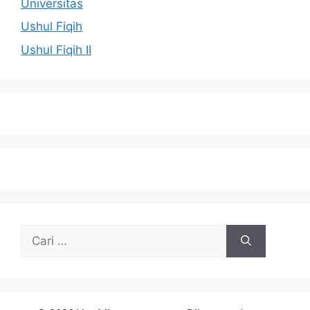
Universitas
Ushul Fiqih
Ushul Fiqih II
Cari
untuk: