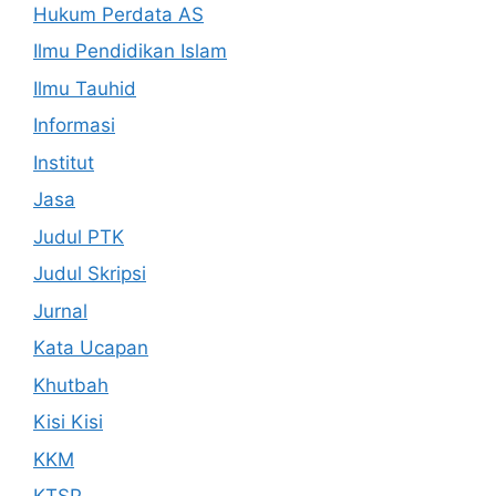
Hukum Perdata AS
Ilmu Pendidikan Islam
Ilmu Tauhid
Informasi
Institut
Jasa
Judul PTK
Judul Skripsi
Jurnal
Kata Ucapan
Khutbah
Kisi Kisi
KKM