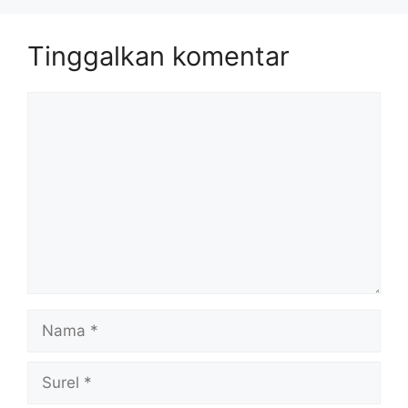
Tinggalkan komentar
Komentar
Nama
Surel