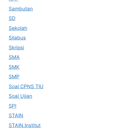
Sambutan
SD
Sekolah
Silabus
Skripsi
SMA
SMK
SMP
Soal CPNS TIU
Soal Ujian
SPI
STAIN
STAIN.Institut