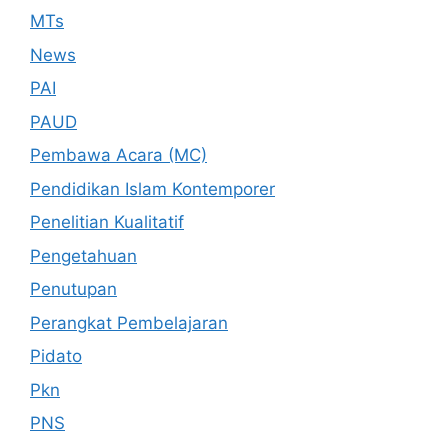
MTs
News
PAI
PAUD
Pembawa Acara (MC)
Pendidikan Islam Kontemporer
Penelitian Kualitatif
Pengetahuan
Penutupan
Perangkat Pembelajaran
Pidato
Pkn
PNS