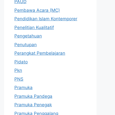
PAUD
Pembawa Acara (MC)
Pendidikan Islam Kontemporer
Penelitian Kualitatif
Pengetahuan
Penutupan
Perangkat Pembelajaran
Pidato
Pkn
PNS
Pramuka
Pramuka Pandega
Pramuka Penegak
Pramuka Penggalang