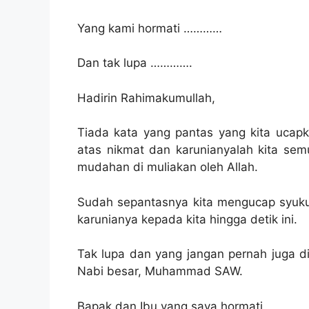
Yang kami hormati …………
Dan tak lupa ………….
Hadirin Rahimakumullah,
Tiada kata yang pantas yang kita ucapk
atas nikmat dan karunianyalah kita se
mudahan di muliakan oleh Allah.
Sudah sepantasnya kita mengucap syuku
karunianya kepada kita hingga detik ini.
Tak lupa dan yang jangan pernah juga d
Nabi besar, Muhammad SAW.
Bapak dan Ibu yang saya hormati,