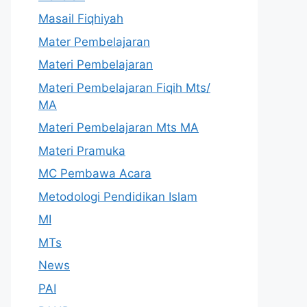
Masail Fiqhiyah
Mater Pembelajaran
Materi Pembelajaran
Materi Pembelajaran Fiqih Mts/
MA
Materi Pembelajaran Mts MA
Materi Pramuka
MC Pembawa Acara
Metodologi Pendidikan Islam
MI
MTs
News
PAI