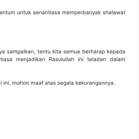
omentum untuk senantiasa memperbanyak shalawat
aya sampaikan, tentu kita semua berharap kepada
iasa menjadikan Rasulullah ini teladan dalam
bi ini, mohon maaf atas segala kekurangannya.