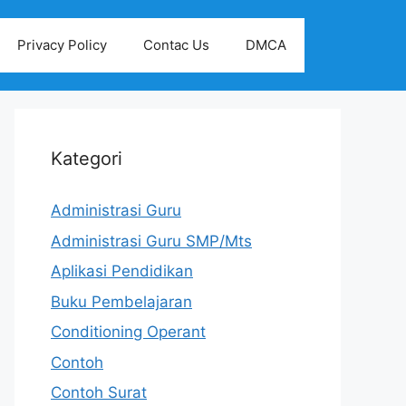
Privacy Policy
Contac Us
DMCA
Kategori
Administrasi Guru
Administrasi Guru SMP/Mts
Aplikasi Pendidikan
Buku Pembelajaran
Conditioning Operant
Contoh
Contoh Surat