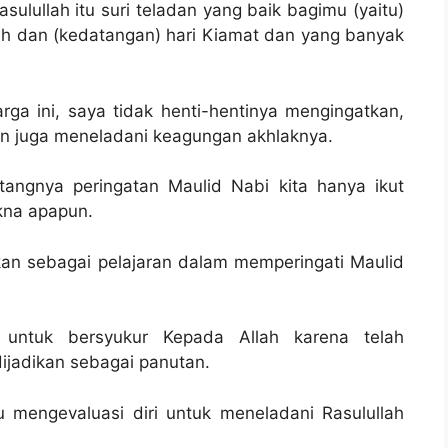
asulullah itu suri teladan yang baik bagimu (yaitu)
ah dan (kedatangan) hari Kiamat dan yang banyak
 ini, saya tidak henti-hentinya mengingatkan,
an juga meneladani keagungan akhlaknya.
tangnya peringatan Maulid Nabi kita hanya ikut
kna apapun.
ikan sebagai pelajaran dalam memperingati Maulid
untuk bersyukur Kepada Allah karena telah
jadikan sebagai panutan.
u mengevaluasi diri untuk meneladani Rasulullah