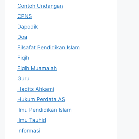
Contoh Undangan
CPNS
Dapodik
Doa
Filsafat Pendidikan Islam
Fiqih
Fiqih Muamalah
Guru
Hadits Ahkami
Hukum Perdata AS
Ilmu Pendidikan Islam
Ilmu Tauhid
Informasi