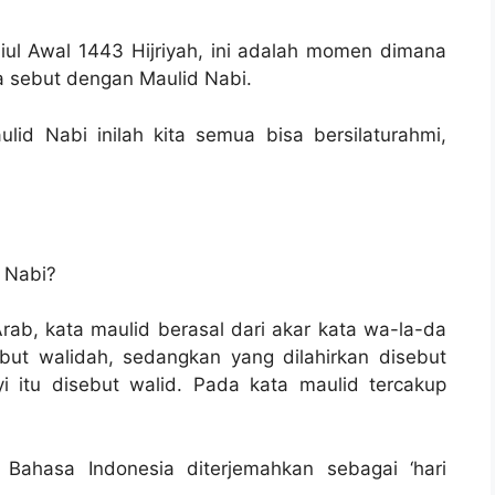
biul Awal 1443 Hijriyah, ini adalah momen dimana
ta sebut dengan Maulid Nabi.
d Nabi inilah kita semua bisa bersilaturahmi,
 Nabi?
ab, kata maulid berasal dari akar kata wa-la-da
ebut walidah, sedangkan yang dilahirkan disebut
 itu disebut walid. Pada kata maulid tercakup
 Bahasa Indonesia diterjemahkan sebagai ‘hari