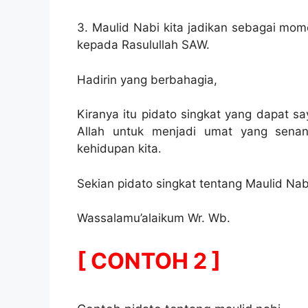
3. Maulid Nabi kita jadikan sebagai m
kepada Rasulullah SAW.
Hadirin yang berbahagia,
Kiranya itu pidato singkat yang dapat s
Allah untuk menjadi umat yang senant
kehidupan kita.
Sekian pidato singkat tentang Maulid Na
Wassalamu’alaikum Wr. Wb.
[ CONTOH 2 ]