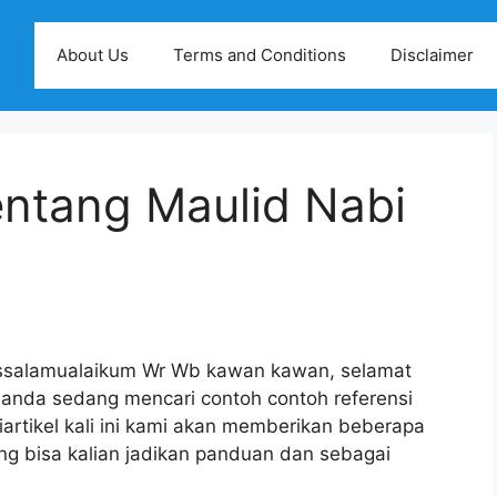
About Us
Terms and Conditions
Disclaimer
entang Maulid Nabi
ssalamualaikum Wr Wb kawan kawan, selamat
ni anda sedang mencari contoh contoh referensi
artikel kali ini kami akan memberikan beberapa
ng bisa kalian jadikan panduan dan sebagai