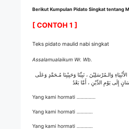
Berikut Kumpulan Pidato Singkat tentang 
[ CONTOH 1 ]
Teks pidato maulid nabi singkat
Assalamualaikum Wr. Wb.
ِيَاءِ وَالـمُرْسَلِيْنَ ، نَبِيِّنَا وَحَبِيْبِنَا مُـحَمَّدٍ وَعَلَى
َانٍ إِلَى يَوْمِ الدِّيْنِ ، أَمَّا بَعْدُ
Yang kami hormati …………..
Yang kami hormati …………
Yang kami hormati …………