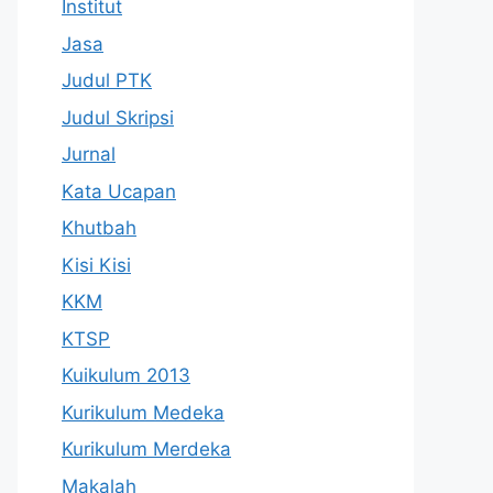
Institut
Jasa
Judul PTK
Judul Skripsi
Jurnal
Kata Ucapan
Khutbah
Kisi Kisi
KKM
KTSP
Kuikulum 2013
Kurikulum Medeka
Kurikulum Merdeka
Makalah