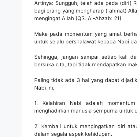
Artinya: Sungguh, telah ada pada (diri) R
bagi orang yang mengharap (rahmat) All
mengingat Allah (QS. Al-Ahzab: 21)
Maka pada momentum yang amat berharga
untuk selalu bershalawat kepada Nabi d
Sehingga, jangan sampai setiap kali da
bersuka cita, tapi tidak mendapatkan ma
Paling tidak ada 3 hal yang dapat dijad
Nabi ini.
1. Kelahiran Nabi adalah momentum 
menghadirkan manusia sempurna untuk di
2. Kembali untuk mengingatkan diri ata
dalam segala aspek kehidupan.