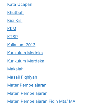
Kata Ucapan
Khutbah
Kisi Kisi
KKM
KTSP
Kuikulum 2013
Kurikulum Medeka
Kurikulum Merdeka
Makalah
Masail Fiqhiyah
Mater Pembelajaran
Materi Pembelajaran
Materi Pembelajaran Fiqih Mts/ MA