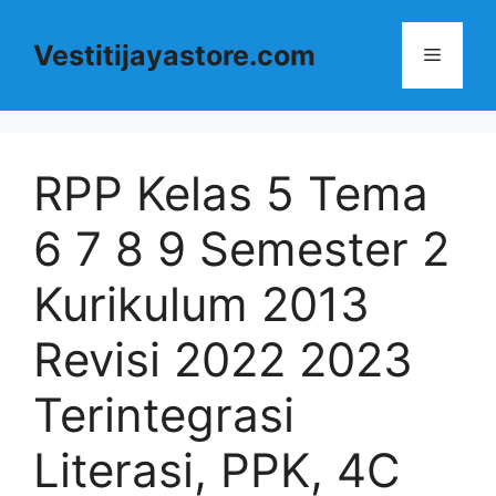
Langsung
ke
Vestitijayastore.com
Menu
isi
RPP Kelas 5 Tema
6 7 8 9 Semester 2
Kurikulum 2013
Revisi 2022 2023
Terintegrasi
Literasi, PPK, 4C