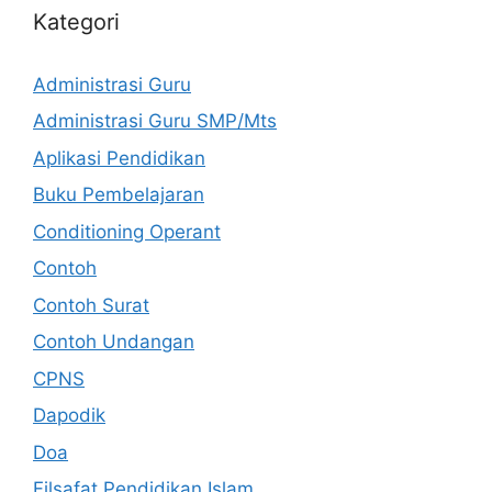
Kategori
Administrasi Guru
Administrasi Guru SMP/Mts
Aplikasi Pendidikan
Buku Pembelajaran
Conditioning Operant
Contoh
Contoh Surat
Contoh Undangan
CPNS
Dapodik
Doa
Filsafat Pendidikan Islam