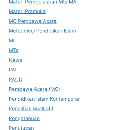
Materi Pembelajaran Mts MA
Materi Pramuka
MC Pembawa Acara
Metodologi Pendidikan Islam
MI
MTs
News
PAI
PAUD
Pembawa Acara (MC)
Pendidikan Islam Kontemporer
Penelitian Kualitatif
Pengetahuan
Penutupan