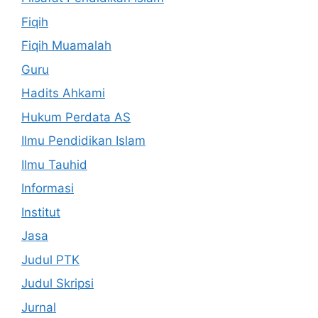
Fiqih
Fiqih Muamalah
Guru
Hadits Ahkami
Hukum Perdata AS
Ilmu Pendidikan Islam
Ilmu Tauhid
Informasi
Institut
Jasa
Judul PTK
Judul Skripsi
Jurnal