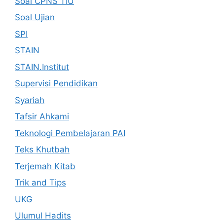
Soal CPNS TIU
Soal Ujian
SPI
STAIN
STAIN.Institut
Supervisi Pendidikan
Syariah
Tafsir Ahkami
Teknologi Pembelajaran PAI
Teks Khutbah
Terjemah Kitab
Trik and Tips
UKG
Ulumul Hadits