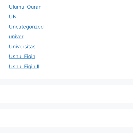
Ulumul Quran
UN
Uncategorized
univer
Universitas
Ushul Fiqih
Ushul Fiqih II