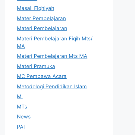
Masail Fiqhiyah
Mater Pembelajaran
Materi Pembelajaran
Materi Pembelajaran Fiqih Mts/
MA
Materi Pembelajaran Mts MA
Materi Pramuka
MC Pembawa Acara
Metodologi Pendidikan Islam
MI
MTs
News
PAI