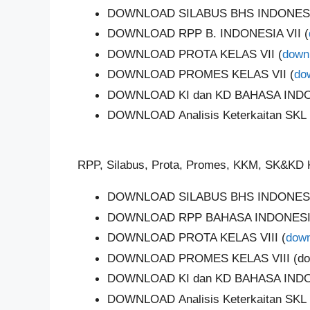
DOWNLOAD SILABUS BHS INDONESIA
DOWNLOAD RPP B. INDONESIA VII (
DOWNLOAD PROTA KELAS VII (
down
DOWNLOAD PROMES KELAS VII (
do
DOWNLOAD KI dan KD BAHASA INDON
DOWNLOAD Analisis Keterkaitan SKL 
RPP, Silabus, Prota, Promes, KKM, SK&KD K
DOWNLOAD SILABUS BHS INDONESIA
DOWNLOAD RPP BAHASA INDONESIA 
DOWNLOAD PROTA KELAS VIII (
down
DOWNLOAD PROMES KELAS VIII (do
DOWNLOAD KI dan KD BAHASA INDON
DOWNLOAD Analisis Keterkaitan SKL 