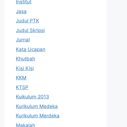
Institut
Jasa
Judul PTK
Judul Skripsi
Jurnal
Kata Ucapan
Khutbah
Kisi Kisi
KKM
KTSP
Kuikulum 2013
Kurikulum Medeka
Kurikulum Merdeka
Makalah