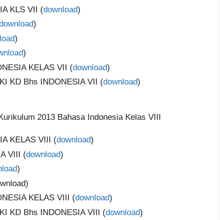
 KLS VII (
download
)
download
)
load
)
wnload
)
ESIA KELAS VII (
download
)
KI KD Bhs INDONESIA VII (
download
)
urikulum 2013 Bahasa Indonesia Kelas VIII
 KELAS VIII (
download
)
VIII (
download
)
load
)
wnload)
ESIA KELAS VIII (
download
)
KI KD Bhs INDONESIA VIII (
download
)