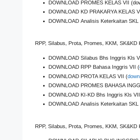
DOWNLOAD PROMES KELAS VII (dow
DOWNLOAD KD PRAKARYA KELAS VI
DOWNLOAD Analisis Keterkaitan SKL 
RPP, Silabus, Prota, Promes, KKM, SK&KD K
DOWNLOAD Silabus Bhs Inggris Kls VI
DOWNLOAD RPP Bahasa Inggris VII (
DOWNLOAD PROTA KELAS VII (
down
DOWNLOAD PROMES BAHASA INGGRI
DOWNLOAD KI-KD Bhs Inggris Kls VII
DOWNLOAD Analisis Keterkaitan SKL 
RPP, Silabus, Prota, Promes, KKM, SK&KD K