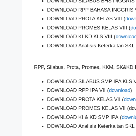
DOWNLOAD SILABUS BHS INGGRIS VI
DOWNLOAD RPP BAHASA INGGRIS VI
DOWNLOAD PROTA KELAS VIII (
down
DOWNLOAD PROMES KELAS VIII (
do
DOWNLOAD KI-KD KLS VIII (
downloa
DOWNLOAD Analisis Keterkaitan SKL 
RPP, Silabus, Prota, Promes, KKM, SK&KD K
DOWNLOAD SILABUS SMP IPA KLS VI
DOWNLOAD RPP IPA VII (
download
)
DOWNLOAD PROTA KELAS VII (
down
DOWNLOAD PROMES KELAS VII (dow
DOWNLOAD KI & KD SMP IPA (
downl
DOWNLOAD Analisis Keterkaitan SKL K