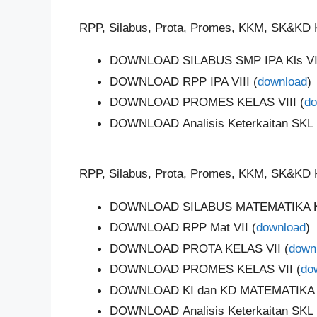
RPP, Silabus, Prota, Promes, KKM, SK&KD K
DOWNLOAD SILABUS SMP IPA Kls VII
DOWNLOAD RPP IPA VIII (
download
)
DOWNLOAD PROMES KELAS VIII (
do
DOWNLOAD Analisis Keterkaitan SKL K
RPP, Silabus, Prota, Promes, KKM, SK&KD K
DOWNLOAD SILABUS MATEMATIKA KL
DOWNLOAD RPP Mat VII (
download
)
DOWNLOAD PROTA KELAS VII (
down
DOWNLOAD PROMES KELAS VII (
do
DOWNLOAD KI dan KD MATEMATIKA K
DOWNLOAD Analisis Keterkaitan SKL 