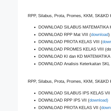
RPP, Silabus, Prota, Promes, KKM, SK&KD K
DOWNLOAD SILABUS MATEMATIKA KL
DOWNLOAD RPP Mat VIII (
download
)
DOWNLOAD PROTA KELAS VIII (
down
DOWNLOAD PROMES KELAS VIII (do
DOWNLOAD KI dan KD MATEMATIKA K
DOWNLOAD Analisis Keterkaitan SKL 
RPP, Silabus, Prota, Promes, KKM, SK&KD K
DOWNLOAD SILABUS IPS KELAS VII 
DOWNLOAD RPP IPS VII (
download)
DOWNLOAD PROTA KELAS VII (
down