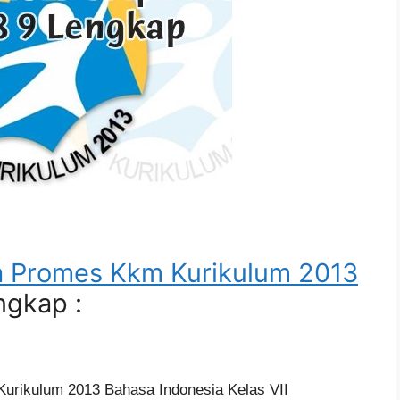
a Promes Kkm Kurikulum 2013
gkap :
urikulum 2013 Bahasa Indonesia Kelas VII