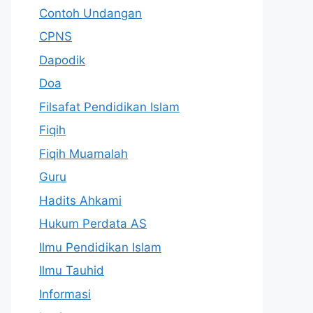
Contoh Undangan
CPNS
Dapodik
Doa
Filsafat Pendidikan Islam
Fiqih
Fiqih Muamalah
Guru
Hadits Ahkami
Hukum Perdata AS
Ilmu Pendidikan Islam
Ilmu Tauhid
Informasi