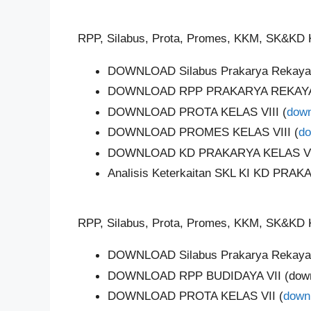
RPP, Silabus, Prota, Promes, KKM, SK&KD K
DOWNLOAD Silabus Prakarya Rekayasa
DOWNLOAD RPP PRAKARYA REKAYASA
DOWNLOAD PROTA KELAS VIII (
down
DOWNLOAD PROMES KELAS VIII (
do
DOWNLOAD KD PRAKARYA KELAS VII
Analisis Keterkaitan SKL KI KD PRAKA
RPP, Silabus, Prota, Promes, KKM, SK&KD K
DOWNLOAD Silabus Prakarya Rekayas
DOWNLOAD RPP BUDIDAYA VII (down
DOWNLOAD PROTA KELAS VII (
down