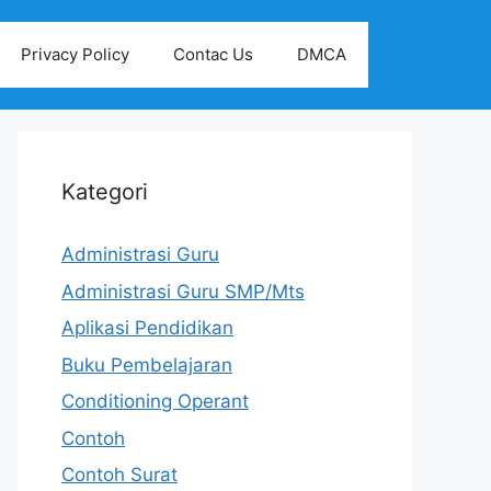
Privacy Policy
Contac Us
DMCA
Kategori
Administrasi Guru
Administrasi Guru SMP/Mts
Aplikasi Pendidikan
Buku Pembelajaran
Conditioning Operant
Contoh
Contoh Surat