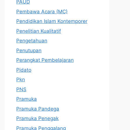
PAUD
Pembawa Acara (MC)
Pendidikan Islam Kontemporer
Penelitian Kualitatif
Pengetahuan
Penutupan
Perangkat Pembelajaran
Pidato
Pkn
PNS
Pramuka
Pramuka Pandega
Pramuka Penegak
Pramuka Penggalang