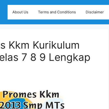
About Us
Terms and Conditions
Disclaimer
s Kkm Kurikulum
las 7 8 9 Lengkap