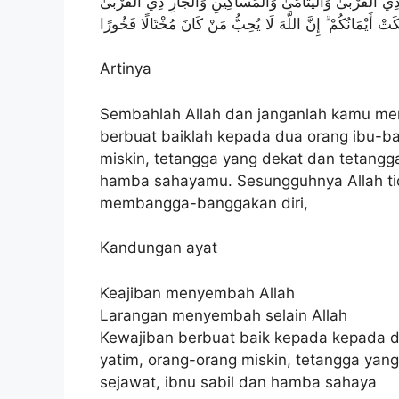
َبِذِي الْقُرْبَىٰ وَالْيَتَامَىٰ وَالْمَسَاكِينِ وَالْجَارِ ذِي الْقُرْبَىٰ
ْ أَيْمَانُكُمْ ۗ إِنَّ اللَّهَ لَا يُحِبُّ مَنْ كَانَ مُخْتَالًا فَخُورًا
Artinya
Sembahlah Allah dan janganlah kamu m
berbuat baiklah kepada dua orang ibu-ba
miskin, tetangga yang dekat dan tetangga
hamba sahayamu. Sesungguhnya Allah t
membangga-banggakan diri,
Kandungan ayat
Keajiban menyembah Allah
Larangan menyembah selain Allah
Kewajiban berbuat baik kepada kepada d
yatim, orang-orang miskin, tetangga yan
sejawat, ibnu sabil dan hamba sahaya