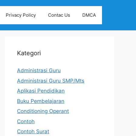
Privacy Policy
Contac Us
DMCA
Kategori
Administrasi Guru
Administrasi Guru SMP/Mts
Aplikasi Pendidikan
Buku Pembelajaran
Conditioning Operant
Contoh
Contoh Surat