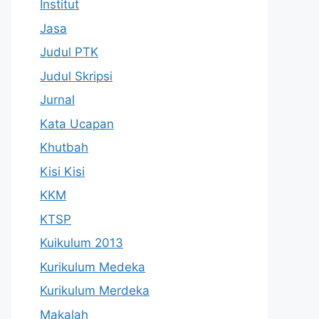
Institut
Jasa
Judul PTK
Judul Skripsi
Jurnal
Kata Ucapan
Khutbah
Kisi Kisi
KKM
KTSP
Kuikulum 2013
Kurikulum Medeka
Kurikulum Merdeka
Makalah