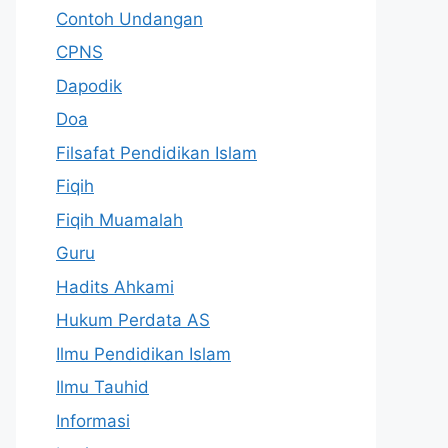
Contoh Undangan
CPNS
Dapodik
Doa
Filsafat Pendidikan Islam
Fiqih
Fiqih Muamalah
Guru
Hadits Ahkami
Hukum Perdata AS
Ilmu Pendidikan Islam
Ilmu Tauhid
Informasi