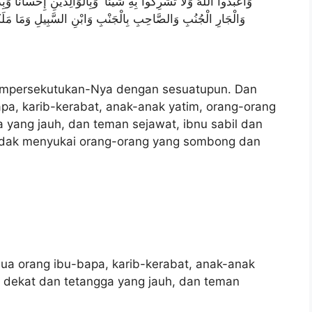
وَاعْبُدُوا اللَّهَ وَلَا تُشْرِكُوا بِهِ شَيْئًا ۖ وَبِالْوَالِدَيْنِ إِحْسَانًا و
وَالْجَارِ الْجُنُبِ وَالصَّاحِبِ بِالْجَنْبِ وَابْنِ السَّبِيلِ وَمَا مَلَكَت
empersekutukan-Nya dengan sesuatupun. Dan
pa, karib-kerabat, anak-anak yatim, orang-orang
 yang jauh, dan teman sejawat, ibnu sabil dan
idak menyukai orang-orang yang sombong dan
ua orang ibu-bapa, karib-kerabat, anak-anak
g dekat dan tetangga yang jauh, dan teman