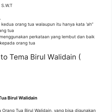
 S.W.T
.
 kedua orang tua walaupun itu hanya kata ‘ah”
ang tua
s menggunakan perkataan yang lembut dan baik
i kepada orang tua
to Tema Birul Walidain (
ua Birul Walidain
a Orang Tua Birul Walidain, yang bisa digunakan