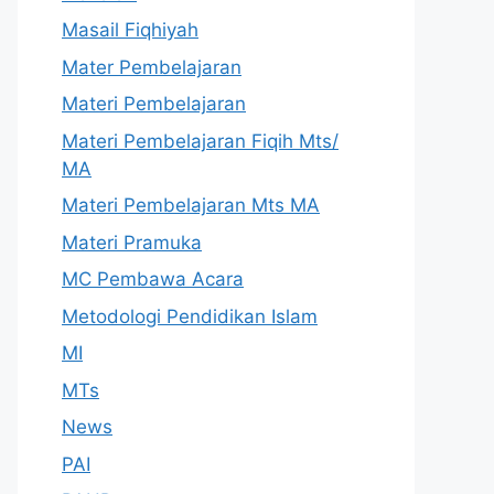
Masail Fiqhiyah
Mater Pembelajaran
Materi Pembelajaran
Materi Pembelajaran Fiqih Mts/
MA
Materi Pembelajaran Mts MA
Materi Pramuka
MC Pembawa Acara
Metodologi Pendidikan Islam
MI
MTs
News
PAI