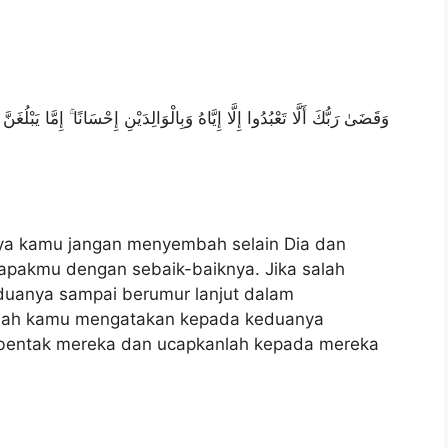
وَقَضَىٰ رَبُّكَ أَلَّا تَعْبُدُوا إِلَّا إِيَّاهُ وَبِالْوَالِدَيْنِ إِحْسَانًا ۚ إِمَّا يَبْلُغَ
ya kamu jangan menyembah selain Dia dan
apakmu dengan sebaik-baiknya. Jika salah
duanya sampai berumur lanjut dalam
anlah kamu mengatakan kepada keduanya
bentak mereka dan ucapkanlah kepada mereka