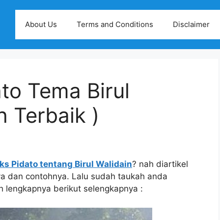
About Us
Terms and Conditions
Disclaimer
to Tema Birul
h Terbaik )
ks Pidato tentang Birul Walidain
? nah diartikel
nya dan contohnya. Lalu sudah taukah anda
bih lengkapnya berikut selengkapnya :