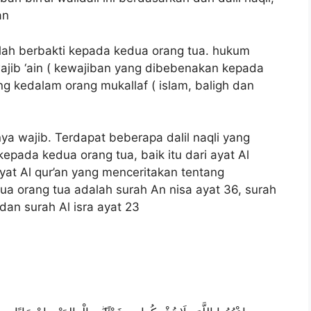
an
alah berbakti kepada kedua orang tua. hukum
ajib ‘ain ( kewajiban yang dibebenakan kepada
ong kedalam orang mukallaf ( islam, baligh dan
a wajib. Terdapat beberapa dalil naqli yang
epada kedua orang tua, baik itu dari ayat Al
at Al qur’an yang menceritakan tentang
a orang tua adalah surah An nisa ayat 36, surah
dan surah Al isra ayat 23