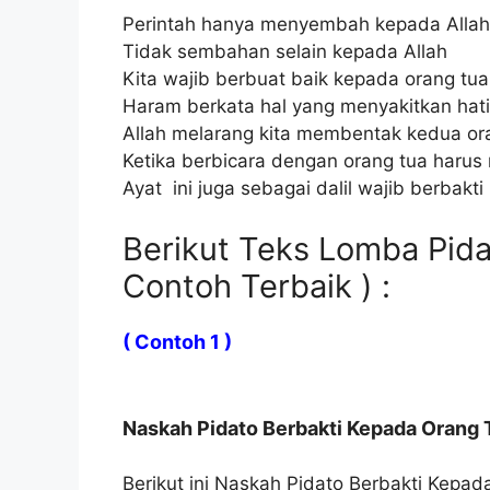
Perintah hanya menyembah kepada Allah
Tidak sembahan selain kepada Allah
Kita wajib berbuat baik kepada orang tua
Haram berkata hal yang menyakitkan hati
Allah melarang kita membentak kedua or
Ketika berbicara dengan orang tua haru
Ayat ini juga sebagai dalil wajib berbakt
Berikut Teks Lomba Pida
Contoh Terbaik ) :
( Contoh 1 )
Naskah Pidato Berbakti Kepada Orang T
Berikut ini Naskah Pidato Berbakti Kepad