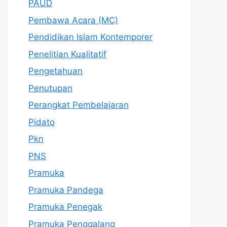
PAUD
Pembawa Acara (MC)
Pendidikan Islam Kontemporer
Penelitian Kualitatif
Pengetahuan
Penutupan
Perangkat Pembelajaran
Pidato
Pkn
PNS
Pramuka
Pramuka Pandega
Pramuka Penegak
Pramuka Penggalang