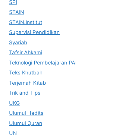
SPI
STAIN
STAIN.Institut
Supervisi Pendidikan
Syariah
Tafsir Ahkami
Teknologi Pembelajaran PAI
Teks Khutbah
Terjemah Kitab
Trik and Tips
UKG
Ulumul Hadits
Ulumul Quran
UN