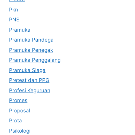
Pkn
PNS
Pramuka
Pramuka Pandega
Pramuka Penegak
Pramuka Penggalang
Pramuka Siaga
Pretest dan PPG
Profesi Keguruan
Promes
Proposal
Prota
Psikologi