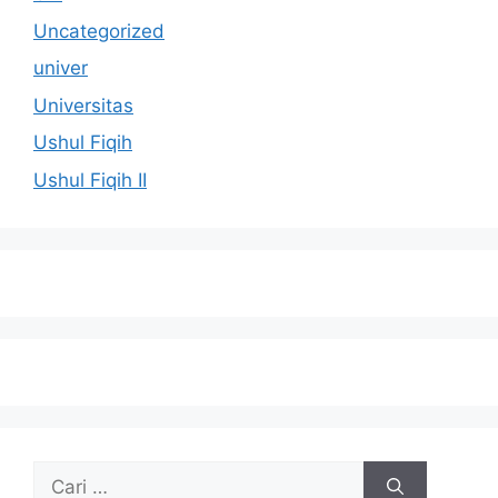
Uncategorized
univer
Universitas
Ushul Fiqih
Ushul Fiqih II
Cari