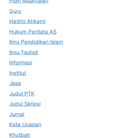
Fiqih Muamalah
Guru
Hadits Ahkami
Hukum Perdata AS
Ilmu Pendidikan Islam
Ilmu Tauhid
Informasi
Institut
Jasa
Judul PTK
Judul Skripsi
Jurnal
Kata Ucapan
Khutbah