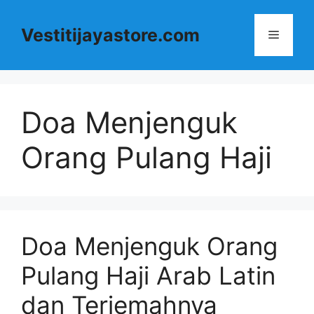
Langsung
ke
Vestitijayastore.com
Menu
isi
Doa Menjenguk
Orang Pulang Haji
Doa Menjenguk Orang
Pulang Haji Arab Latin
dan Terjemahnya