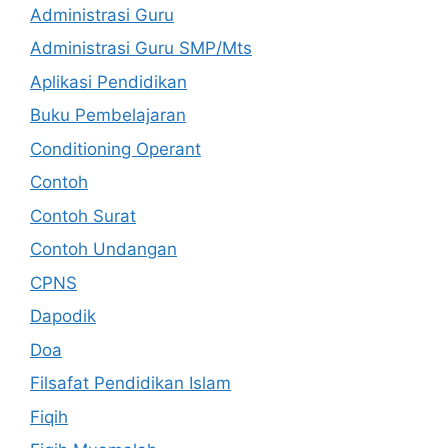
Administrasi Guru
Administrasi Guru SMP/Mts
Aplikasi Pendidikan
Buku Pembelajaran
Conditioning Operant
Contoh
Contoh Surat
Contoh Undangan
CPNS
Dapodik
Doa
Filsafat Pendidikan Islam
Fiqih