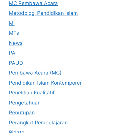
MC Pembawa Acara
Metodologi Pendidikan Islam
MI
MTs
News
PAI
PAUD
Pembawa Acara (MC)
Pendidikan Islam Kontemporer
Penelitian Kualitatif
Pengetahuan
Penutupan
Perangkat Pembelajaran
Pidato