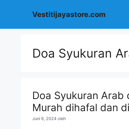
Langsung
ke
Vestitijayastore.com
isi
Doa Syukuran Ar
Doa Syukuran Arab 
Murah dihafal dan di
Juni 6, 2024
oleh