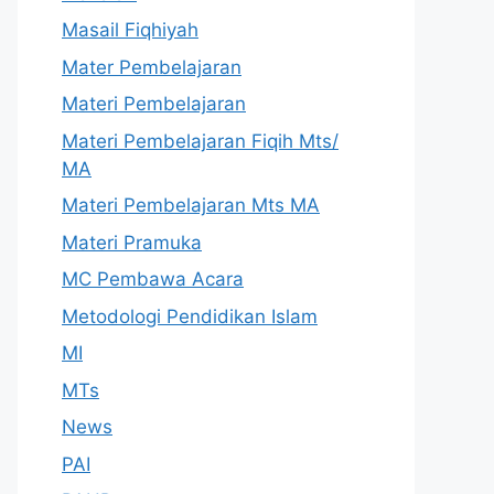
Masail Fiqhiyah
Mater Pembelajaran
Materi Pembelajaran
Materi Pembelajaran Fiqih Mts/
MA
Materi Pembelajaran Mts MA
Materi Pramuka
MC Pembawa Acara
Metodologi Pendidikan Islam
MI
MTs
News
PAI