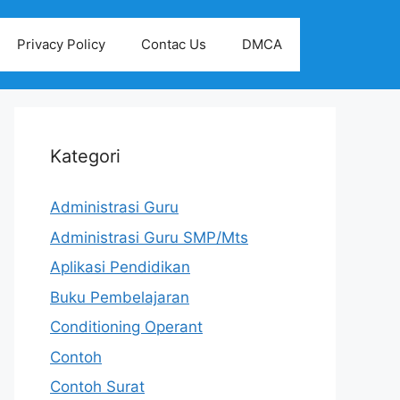
Privacy Policy
Contac Us
DMCA
Kategori
Administrasi Guru
Administrasi Guru SMP/Mts
Aplikasi Pendidikan
Buku Pembelajaran
Conditioning Operant
Contoh
Contoh Surat