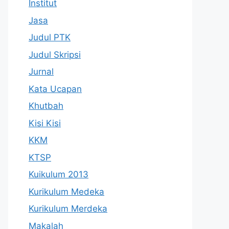
Institut
Jasa
Judul PTK
Judul Skripsi
Jurnal
Kata Ucapan
Khutbah
Kisi Kisi
KKM
KTSP
Kuikulum 2013
Kurikulum Medeka
Kurikulum Merdeka
Makalah