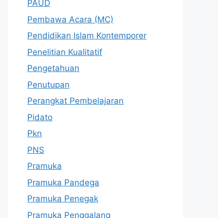
PAUD
Pembawa Acara (MC)
Pendidikan Islam Kontemporer
Penelitian Kualitatif
Pengetahuan
Penutupan
Perangkat Pembelajaran
Pidato
Pkn
PNS
Pramuka
Pramuka Pandega
Pramuka Penegak
Pramuka Penggalang