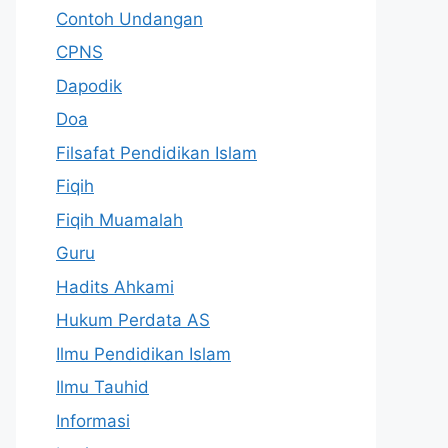
Contoh Undangan
CPNS
Dapodik
Doa
Filsafat Pendidikan Islam
Fiqih
Fiqih Muamalah
Guru
Hadits Ahkami
Hukum Perdata AS
Ilmu Pendidikan Islam
Ilmu Tauhid
Informasi