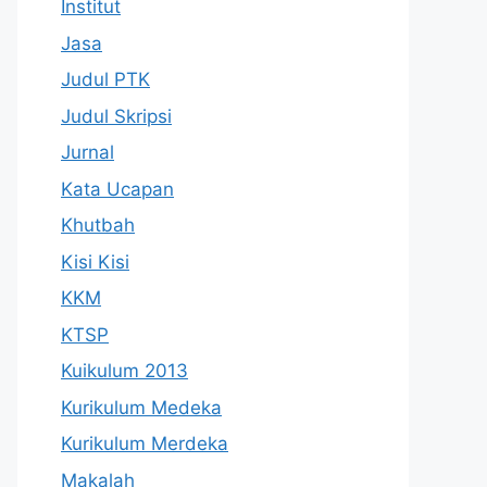
Institut
Jasa
Judul PTK
Judul Skripsi
Jurnal
Kata Ucapan
Khutbah
Kisi Kisi
KKM
KTSP
Kuikulum 2013
Kurikulum Medeka
Kurikulum Merdeka
Makalah