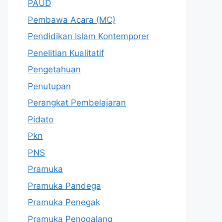
PAUD
Pembawa Acara (MC)
Pendidikan Islam Kontemporer
Penelitian Kualitatif
Pengetahuan
Penutupan
Perangkat Pembelajaran
Pidato
Pkn
PNS
Pramuka
Pramuka Pandega
Pramuka Penegak
Pramuka Penggalang