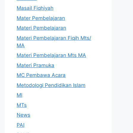
Masail Fiqhiyah
Mater Pembelajaran
Materi Pembelajaran
Materi Pembelajaran Fiqih Mts/
MA
Materi Pembelajaran Mts MA
Materi Pramuka
MC Pembawa Acara
Metodologi Pendidikan Islam
MI
MTs
News
PAI