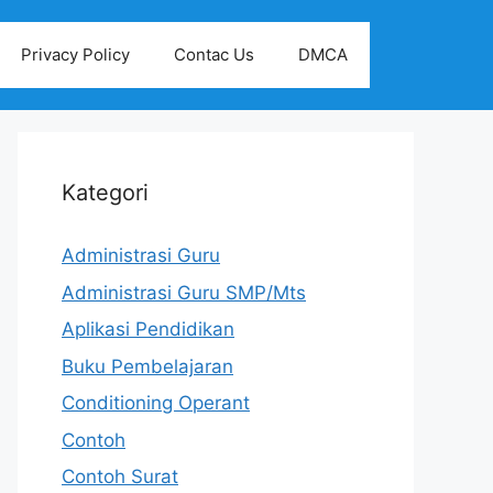
Privacy Policy
Contac Us
DMCA
Kategori
Administrasi Guru
Administrasi Guru SMP/Mts
Aplikasi Pendidikan
Buku Pembelajaran
Conditioning Operant
Contoh
Contoh Surat