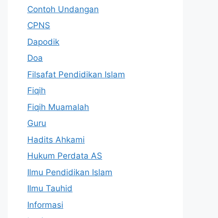
Contoh Undangan
CPNS
Dapodik
Doa
Filsafat Pendidikan Islam
Fiqih
Fiqih Muamalah
Guru
Hadits Ahkami
Hukum Perdata AS
Ilmu Pendidikan Islam
Ilmu Tauhid
Informasi