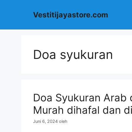
Langsung
ke
Vestitijayastore.com
isi
Doa syukuran
Doa Syukuran Arab 
Murah dihafal dan di
Juni 6, 2024
oleh