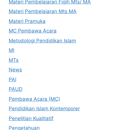
Materi Pembelajaran Fiqih Mts/ MA
Materi Pembelajaran Mts MA
Materi Pramuka
MC Pembawa Acara
Metodologi Pendidikan Islam
MI
MTs
News
PAI
PAUD
Pembawa Acara (MC)
Pendidikan Islam Kontemporer
Penelitian Kualitatif
Pengetahuan