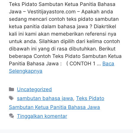
Teks Pidato Sambutan Ketua Panitia Bahasa
Jawa – Vestitijayastore.com – Apakah anda
sedang mencari contoh teks pidato sambutan
ketua panitia dalam bahasa jawa ? Diakrtikel
kali ini kami akan memeberikan referensi nya
untuk anda. Silahkan dipilih dari kelima contoh
dibawah ini yang di rasa dibutuhkan. Berikut
beberapa Contoh Teks Pidato Sambutan Ketua
Panitia Bahasa Jawa : ( CONTOH 1 …
Baca
Selengkapnya
Kategori
Uncategorized
Tag
sambutan bahasa jawa
,
Teks Pidato
Sambutan Ketua Panitia Bahasa Jawa
Tinggalkan komentar