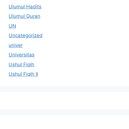
Ulumul Hadits
Ulumul Quran
UN
Uncategorized
univer
Universitas
Ushul Fiqih
Ushul Fiqih II