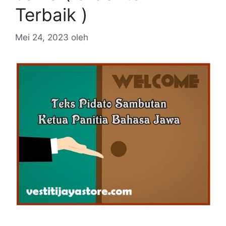
Terbaik )
Mei 24, 2023
oleh