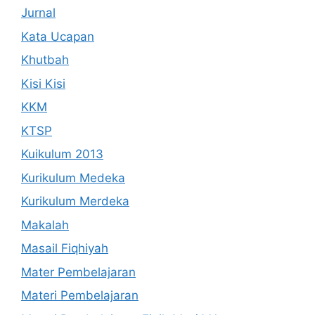
Jurnal
Kata Ucapan
Khutbah
Kisi Kisi
KKM
KTSP
Kuikulum 2013
Kurikulum Medeka
Kurikulum Merdeka
Makalah
Masail Fiqhiyah
Mater Pembelajaran
Materi Pembelajaran