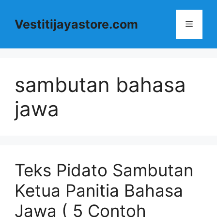
Langsung
ke
Vestitijayastore.com
Menu
isi
sambutan bahasa
jawa
Teks Pidato Sambutan
Ketua Panitia Bahasa
Jawa ( 5 Contoh