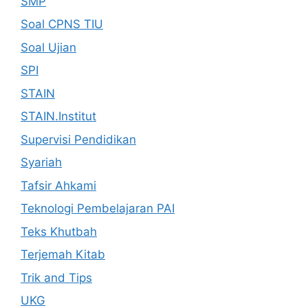
SMP
Soal CPNS TIU
Soal Ujian
SPI
STAIN
STAIN.Institut
Supervisi Pendidikan
Syariah
Tafsir Ahkami
Teknologi Pembelajaran PAI
Teks Khutbah
Terjemah Kitab
Trik and Tips
UKG