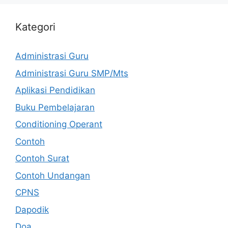
Kategori
Administrasi Guru
Administrasi Guru SMP/Mts
Aplikasi Pendidikan
Buku Pembelajaran
Conditioning Operant
Contoh
Contoh Surat
Contoh Undangan
CPNS
Dapodik
Doa