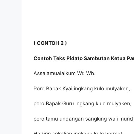
( CONTOH 2 )
Contoh Teks Pidato Sambutan Ketua Pan
Assalamualaikum Wr. Wb.
Poro Bapak Kyai ingkang kulo mulyaken,
poro Bapak Guru ingkang kulo mulyaken,
poro tamu undangan sangking wali murid 
Hadirin sekalian ingkang kulo hormati.