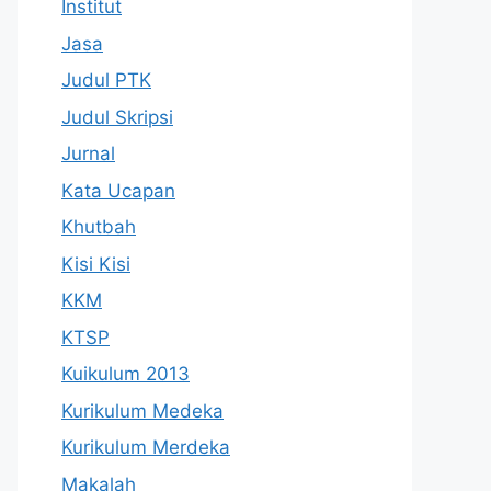
Institut
Jasa
Judul PTK
Judul Skripsi
Jurnal
Kata Ucapan
Khutbah
Kisi Kisi
KKM
KTSP
Kuikulum 2013
Kurikulum Medeka
Kurikulum Merdeka
Makalah