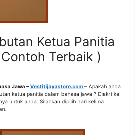
butan Ketua Panitia
Contoh Terbaik )
ahasa Jawa –
Vestitijayastore.com
–
Apakah anda
tan ketua panitia dalam bahasa jawa ? Diakrtikel
nya untuk anda. Silahkan dipilih dari kelima
an.