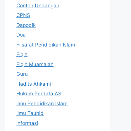
Contoh Undangan
CPNS
Dapodik
Doa
Filsafat Pendidikan Islam
Fiqih
Fiqih Muamalah
Guru
Hadits Ahkami
Hukum Perdata AS
Ilmu Pendidikan Islam
Ilmu Tauhid
Informasi