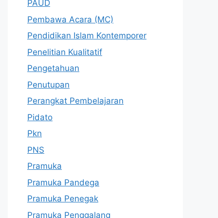
PAUD
Pembawa Acara (MC)
Pendidikan Islam Kontemporer
Penelitian Kualitatif
Pengetahuan
Penutupan
Perangkat Pembelajaran
Pidato
Pkn
PNS
Pramuka
Pramuka Pandega
Pramuka Penegak
Pramuka Penggalang