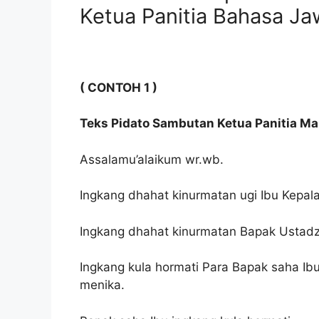
Ketua Panitia Bahasa Ja
( CONTOH 1 )
Teks Pidato Sambutan Ketua Panitia 
Assalamu’alaikum wr.wb.
Ingkang dhahat kinurmatan ugi Ibu Kepala 
Ingkang dhahat kinurmatan Bapak Ustadz 
Ingkang kula hormati Para Bapak saha Ib
menika.