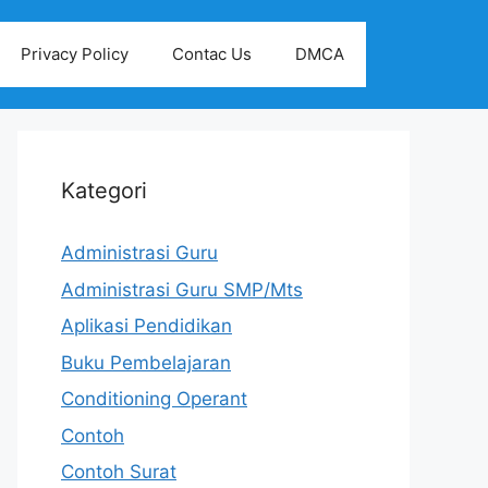
Privacy Policy
Contac Us
DMCA
Kategori
Administrasi Guru
Administrasi Guru SMP/Mts
Aplikasi Pendidikan
Buku Pembelajaran
Conditioning Operant
Contoh
Contoh Surat