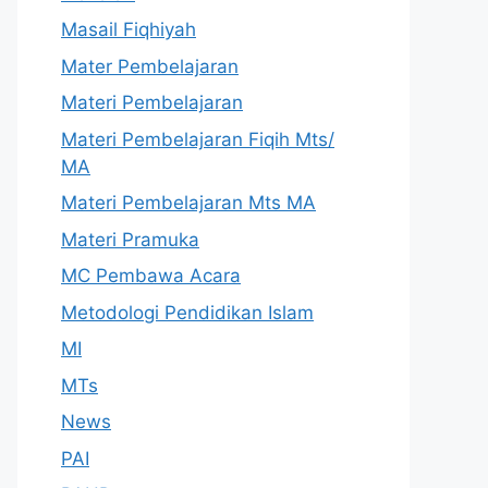
Masail Fiqhiyah
Mater Pembelajaran
Materi Pembelajaran
Materi Pembelajaran Fiqih Mts/
MA
Materi Pembelajaran Mts MA
Materi Pramuka
MC Pembawa Acara
Metodologi Pendidikan Islam
MI
MTs
News
PAI