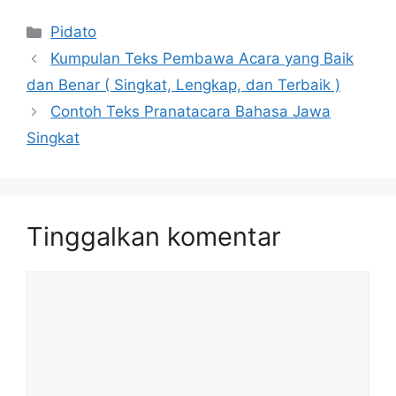
Kategori
Pidato
Kumpulan Teks Pembawa Acara yang Baik
dan Benar ( Singkat, Lengkap, dan Terbaik )
Contoh Teks Pranatacara Bahasa Jawa
Singkat
Tinggalkan komentar
Komentar