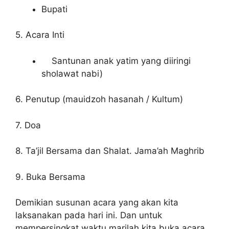
Bupati
5. Acara Inti
Santunan anak yatim yang diiringi
sholawat nabi)
6. Penutup (mauidzoh hasanah / Kultum)
7. Doa
8. Ta’jil Bersama dan Shalat. Jama’ah Maghrib
9. Buka Bersama
Demikian susunan acara yang akan kita
laksanakan pada hari ini. Dan untuk
mempersingkat waktu marilah kita buka acara