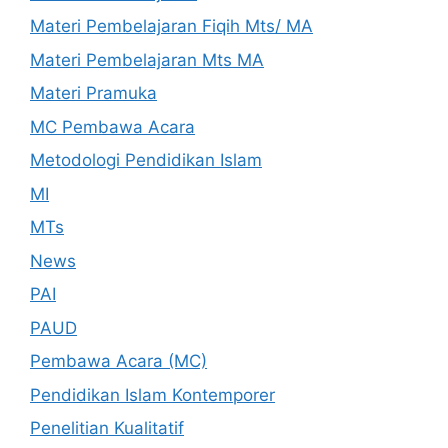
Materi Pembelajaran Fiqih Mts/ MA
Materi Pembelajaran Mts MA
Materi Pramuka
MC Pembawa Acara
Metodologi Pendidikan Islam
MI
MTs
News
PAI
PAUD
Pembawa Acara (MC)
Pendidikan Islam Kontemporer
Penelitian Kualitatif