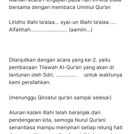
bersama dengan membaca Ummul Qur’an
Liridho illahi ta’alaa… syai-un lillahi ta’alaa ….
Alfatihah…..……..…………. (aamiin…)
Dilanjutkan dengan acara yang ke-2. yaitu
pembacaan Tilawah Al-Qur’an yang akan di
lantunan oleh Sdri. …………… untuk waktunya
kami persilahkan.
(menunggu Qiroatul qur’an sampai selesai)
Alunan kalam Illahi telah beranjak dari
pendengaran kita, semoga Nurul Qur’ani
senantiasa mampu menyinari setiap relung hati