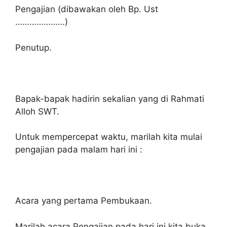
Pengajian (dibawakan oleh Bp. Ust
…………………)
Penutup.
Bapak-bapak hadirin sekalian yang di Rahmati
Alloh SWT.
Untuk mempercepat waktu, marilah kita mulai
pengajian pada malam hari ini :
Acara yang pertama Pembukaan.
Marilah acara Pengajian pada hari ini kita buka