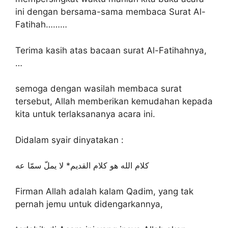
ini dengan bersama-sama membaca Surat Al-
Fatihah………
Terima kasih atas bacaan surat Al-Fatihahnya,
…
semoga dengan wasilah membaca surat
tersebut, Allah memberikan kemudahan kepada
kita untuk terlaksananya acara ini.
Didalam syair dinyatakan :
كلام الله هو كلام القديم* لا يملّ سمّا عه
Firman Allah adalah kalam Qadim, yang tak
pernah jemu untuk didengarkannya,