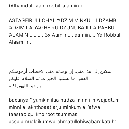
(Alhamdulillaahi robbil ‘alamiin )
ASTAGFIRULLOHAL ‘ADZIM MINKULLI DZAMBIL
‘ADZIM LA YAGHFIRU DZUNUBA ILLA RABBUL
‘ALAMIN ………. 3x Aamiin…. aamiin…. Ya Robbal
Alaamiiin.
يمكين إلى ھذا منى، إن وجدتم منى الاخطأت أرجومنكم
العفو.. فا لستبق الخيرات ثم السلام عليكم
ورحمةاللهوبراكته
bacanya ” yumkin ilaa hadza minnii in wajadtum
minni al akhthoaat arju minkum al ‘afwa
faastabiqul khoiroot tsummas
assalamualaikumwarohmatullohiwabarokatuh”