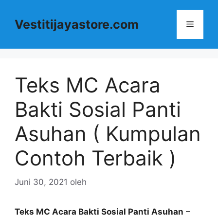
Langsung
ke
Vestitijayastore.com
Menu
isi
Teks MC Acara
Bakti Sosial Panti
Asuhan ( Kumpulan
Contoh Terbaik )
Juni 30, 2021
oleh
Teks MC Acara Bakti Sosial Panti Asuhan
–