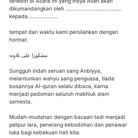
terlebih di Acara ini yang insya Allah akan
dikumandangkan oleh …………………………………
kepada ………………..
tempat dan waktu kami persilahkan dengan
hormat.
مشكورا على تلاوته
Sungguh indah seruan sang Anbiyya,
melantunkan wahyu sang penguasa, tiada
bosannya Al-quran selalu dibaca, karna
menjadi pedoman seluruh makhluk alam
semesta.
Mudah-mudahan dengan bacaan tadi menjadi
pelipur lara, penerang kebodohan dan penawar
luka bagi kebekuan hati kita.