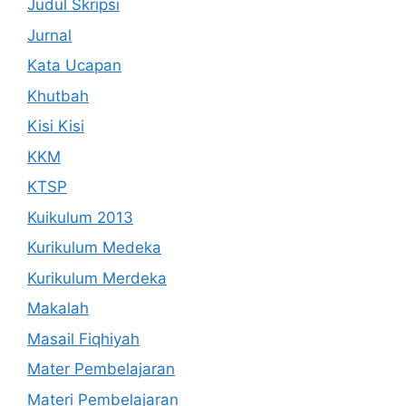
Judul Skripsi
Jurnal
Kata Ucapan
Khutbah
Kisi Kisi
KKM
KTSP
Kuikulum 2013
Kurikulum Medeka
Kurikulum Merdeka
Makalah
Masail Fiqhiyah
Mater Pembelajaran
Materi Pembelajaran