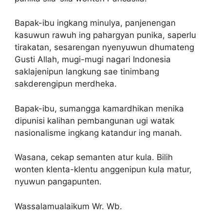
Bapak-ibu ingkang minulya, panjenengan
kasuwun rawuh ing pahargyan punika, saperlu
tirakatan, sesarengan nyenyuwun dhumateng
Gusti Allah, mugi-mugi nagari Indonesia
saklajenipun langkung sae tinimbang
sakderengipun merdheka.
Bapak-ibu, sumangga kamardhikan menika
dipunisi kalihan pembangunan ugi watak
nasionalisme ingkang katandur ing manah.
Wasana, cekap semanten atur kula. Bilih
wonten klenta-klentu anggenipun kula matur,
nyuwun pangapunten.
Wassalamualaikum Wr. Wb.