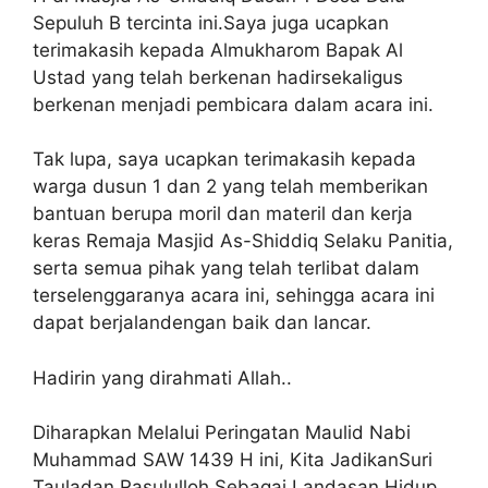
Sepuluh B tercinta ini.Saya juga ucapkan
terimakasih kepada Almukharom Bapak Al
Ustad yang telah berkenan hadirsekaligus
berkenan menjadi pembicara dalam acara ini.
Tak lupa, saya ucapkan terimakasih kepada
warga dusun 1 dan 2 yang telah memberikan
bantuan berupa moril dan materil dan kerja
keras Remaja Masjid As-Shiddiq Selaku Panitia,
serta semua pihak yang telah terlibat dalam
terselenggaranya acara ini, sehingga acara ini
dapat berjalandengan baik dan lancar.
Hadirin yang dirahmati Allah..
Diharapkan Melalui Peringatan Maulid Nabi
Muhammad SAW 1439 H ini, Kita JadikanSuri
Tauladan Rasululloh Sebagai Landasan Hidup