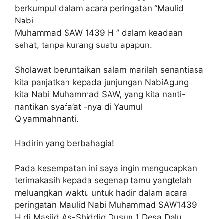
berkumpul dalam acara peringatan “Maulid
Nabi
Muhammad SAW 1439 H ” dalam keadaan
sehat, tanpa kurang suatu apapun.
Sholawat beruntaikan salam marilah senantiasa
kita panjatkan kepada junjungan NabiAgung
kita Nabi Muhammad SAW, yang kita nanti-
nantikan syafa’at -nya di Yaumul
Qiyammahnanti.
Hadirin yang berbahagia!
Pada kesempatan ini saya ingin mengucapkan
terimakasih kepada segenap tamu yangtelah
meluangkan waktu untuk hadir dalam acara
peringatan Maulid Nabi Muhammad SAW1439
H di Masjid As-Shiddiq Dusun 1 Desa Dalu