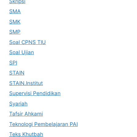
Skripsi
SMA
SMK
SMP
Soal CPNS TIU
Soal Ujian
SPI
STAIN
STAIN.Institut
Supervisi Pendidikan
Syariah
Tafsir Ahkami
Teknologi Pembelajaran PAI
Teks Khutbah