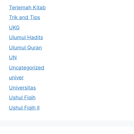
Terjemah Kitab
Trik and Tips
UKG
Ulumul Hadits
Ulumul Quran
UN
Uncategorized
univer
Universitas
Ushul Fiqih
Ushul Fiqih II