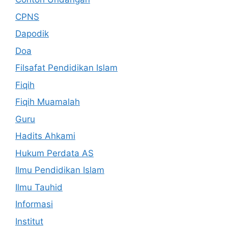
CPNS
Dapodik
Doa
Filsafat Pendidikan Islam
Fiqih
Fiqih Muamalah
Guru
Hadits Ahkami
Hukum Perdata AS
Ilmu Pendidikan Islam
Ilmu Tauhid
Informasi
Institut