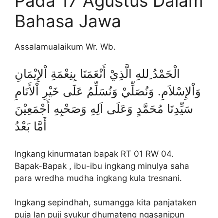
Pada 17 Agustus Dalam
Bahasa Jawa
Assalamualaikum Wr. Wb.
الْحَمْدُ ِللهِ الَّذِيْ أَنْعَمَنَا بِنِعْمَةِ اْلإِيْمَانِ
وَاْلإِسْلاَمِ. وَنُصَلِّيْ وَنُسَلِّمُ عَلَى خَيْرِ اْلأَنَامِ
سَيِّدِنَا مُحَمَّدٍ وَعَلَى اَلِهِ وَصَحْبِهِ أَجْمَعِيْنَ
أَمَّا بَعْدُ
Ingkang kinurmatan bapak RT 01 RW 04.
Bapak-Bapak , ibu-ibu ingkang minulya saha
para wredha mudha ingkang kula tresnani.
Ingkang sepindhah, sumangga kita panjataken
puja lan puji syukur dhumateng ngasanipun