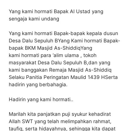
Yang kami hormati Bapak Al Ustad yang
sengaja kami undang
Yang kami hormati Bapak-bapak kepala dusun
Desa Dalu Sepuluh BYang Kami hormati Bapak-
bapak BKM Masjid As-ShiddiqYang
kami hormati para ‘alim ulama , tokoh
masyarakat Desa Dalu Sepuluh B,dan yang
kami banggakan Remaja Masjid As-Shiddiq
Selaku Panitia Peringatan Maulid 1439 HSerta
hadirin yang berbahagia.
Hadirin yang kami hormati..
Marilah kita panjatkan puji syukur kehadirat
Allah SWT yang telah melimpahkan rahmat,
taufiq, serta hidayahnya, sehingga kita dapat