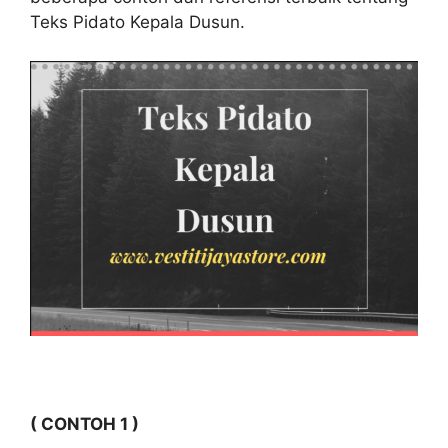
Teks Pidato Kepala Dusun.
( CONTOH 1 )