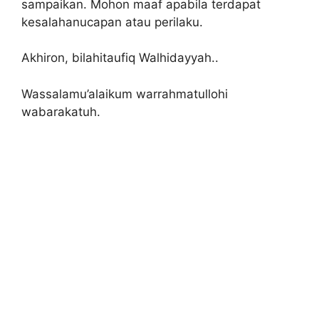
sampaikan. Mohon maaf apabila terdapat
kesalahanucapan atau perilaku.
Akhiron, bilahitaufiq Walhidayyah..
Wassalamu’alaikum warrahmatullohi
wabarakatuh.