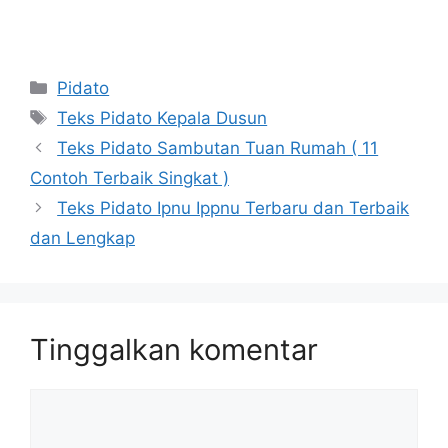
Kategori
Pidato
Tag
Teks Pidato Kepala Dusun
Teks Pidato Sambutan Tuan Rumah ( 11
Contoh Terbaik Singkat )
Teks Pidato Ipnu Ippnu Terbaru dan Terbaik
dan Lengkap
Tinggalkan komentar
Komentar