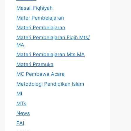
Masail Fiqhiyah
Mater Pembelajaran
Materi Pembelajaran
Materi Pembelajaran Fiqih Mts/
MA
Materi Pembelajaran Mts MA
Materi Pramuka
MC Pembawa Acara
Metodologi Pendidikan Islam
MI
MTs
News
PAI