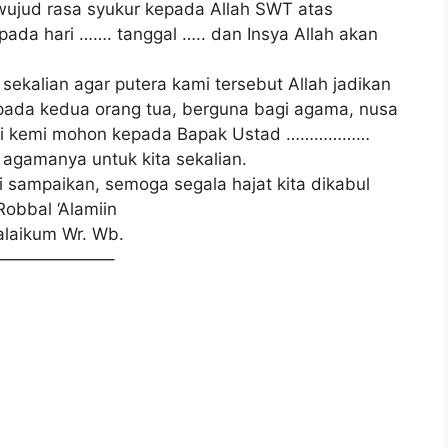
wujud rasa syukur kepada Allah SWT atas
 pada hari ……. tanggal ….. dan Insya Allah akan
sekalian agar putera kami tersebut Allah jadikan
epada kedua orang tua, berguna bagi agama, nusa
ini kemi mohon kepada Bapak Ustad ………………
agamanya untuk kita sekalian.
sampaikan, semoga segala hajat kita dikabul
obbal ‘Alamiin
alaikum Wr. Wb.
——————–