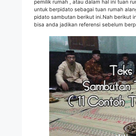
pemilik rumah , atau dalam hal ini tuan
untuk berpidato sebagai tuan rumah alan
pidato sambutan berikut ini.Nah berikut i
bisa anda jadikan referensi sebelum berp