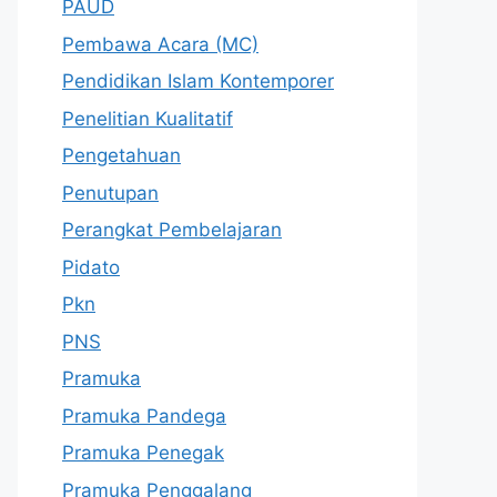
PAUD
Pembawa Acara (MC)
Pendidikan Islam Kontemporer
Penelitian Kualitatif
Pengetahuan
Penutupan
Perangkat Pembelajaran
Pidato
Pkn
PNS
Pramuka
Pramuka Pandega
Pramuka Penegak
Pramuka Penggalang