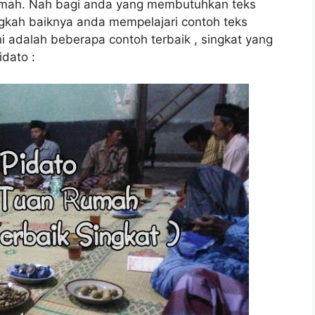
 rumah. Nah bagi anda yang membutuhkan teks
gkah baiknya anda mempelajari contoh teks
ni adalah beberapa contoh terbaik , singkat yang
idato :