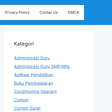
Privacy Policy
Contac Us
DMCA
Kategori
Administrasi Guru
Administrasi Guru SMP/Mts
Aplikasi Pendidikan
Buku Pembelajaran
Conditioning Operant
Contoh
Contoh Surat