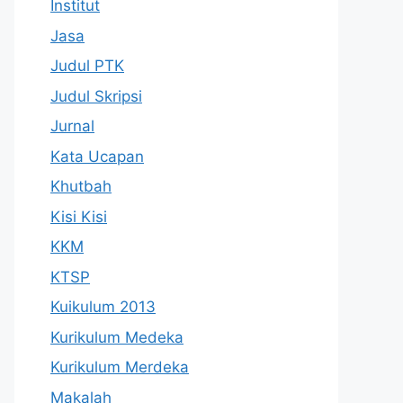
Institut
Jasa
Judul PTK
Judul Skripsi
Jurnal
Kata Ucapan
Khutbah
Kisi Kisi
KKM
KTSP
Kuikulum 2013
Kurikulum Medeka
Kurikulum Merdeka
Makalah