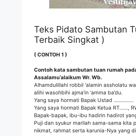
Teks Pidato Sambutan T
Terbaik Singkat )
( CONTOH 1 )
Contoh kata sambutan tuan rumah pada
Assalamu’alaikum Wr. Wb.
Alhamdulillahi robbil ‘alamin assholatu wa
alihi wasohbihi ajma’in ‘amma ba’du.
Yang saya hormati Bapak Ustad …………..
Yang saya hormati Bapak Ketua RT……, 
Bapak-bapak, ibu-ibu hadirin hadirot yan
Puji dan syukur marilah sama-sama kita 
nikmat, rahmat serta karunia-Nya yang di