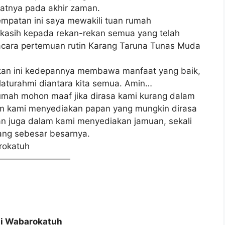
aatnya pada akhir zaman.
mpatan ini saya mewakili tuan rumah
kasih kepada rekan-rekan semua yang telah
acara pertemuan rutin Karang Taruna Tunas Muda
akan ini kedepannya membawa manfaat yang baik,
aturahmi diantara kita semua. Amin…
 rumah mohon maaf jika dirasa kami kurang dalam
am kami menyediakan papan yang mungkin dirasa
n juga dalam kami menyediakan jamuan, sekali
ang sebesar besarnya.
rokatuh
—————————
 Wabarokatuh