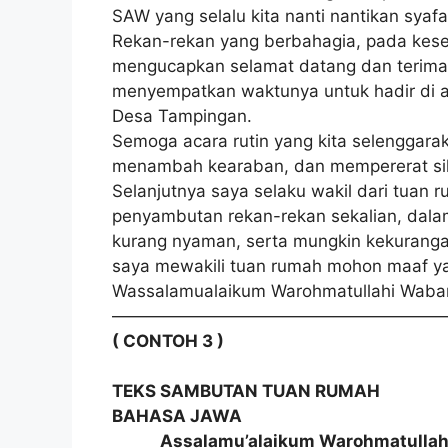
SAW yang selalu kita nanti nantikan syaf
Rekan-rekan yang berbahagia, pada kese
mengucapkan selamat datang dan terima
menyempatkan waktunya untuk hadir di 
Desa Tampingan.
Semoga acara rutin yang kita selenggar
menambah kearaban, dan mempererat sil
Selanjutnya saya selaku wakil dari tuan
penyambutan rekan-rekan sekalian, dal
kurang nyaman, serta mungkin kekuranga
saya mewakili tuan rumah mohon maaf y
Wassalamualaikum Warohmatullahi Waba
———————————————————
( CONTOH 3 )
TEKS SAMBUTAN TUAN RUMAH
BAHASA JAWA
Assalamu’alaikum Warohmatullahi