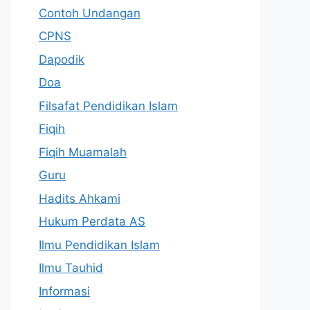
Contoh Undangan
CPNS
Dapodik
Doa
Filsafat Pendidikan Islam
Fiqih
Fiqih Muamalah
Guru
Hadits Ahkami
Hukum Perdata AS
Ilmu Pendidikan Islam
Ilmu Tauhid
Informasi