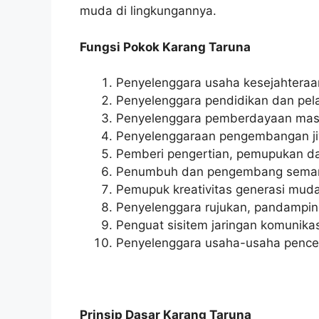
muda di lingkungannya.
Fungsi Pokok Karang Taruna
Penyelenggara usaha kesejahteraan
Penyelenggara pendidikan dan pel
Penyelenggara pemberdayaan mas
Penyelenggaraan pengembangan j
Pemberi pengertian, pemupukan 
Penumbuh dan pengembang sema
Pemupuk kreativitas generasi mud
Penyelenggara rujukan, pandampin
Penguat sisitem jaringan komunikas
Penyelenggara usaha-usaha pence
Prinsip Dasar Karang Taruna