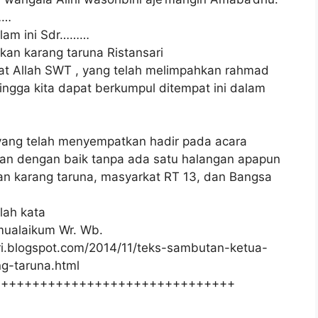
……
alam ini Sdr………
kan karang taruna Ristansari
irat Allah SWT , yang telah melimpahkan rahmad
ngga kita dapat berkumpul ditempat ini dalam
yang telah menyempatkan hadir pada acara
lan dengan baik tanpa ada satu halangan apapun
n karang taruna, masyarkat RT 13, dan Bangsa
lah kata
ualaikum Wr. Wb.
ari.blogspot.com/2014/11/teks-sambutan-ketua-
g-taruna.html
+++++++++++++++++++++++++++++++