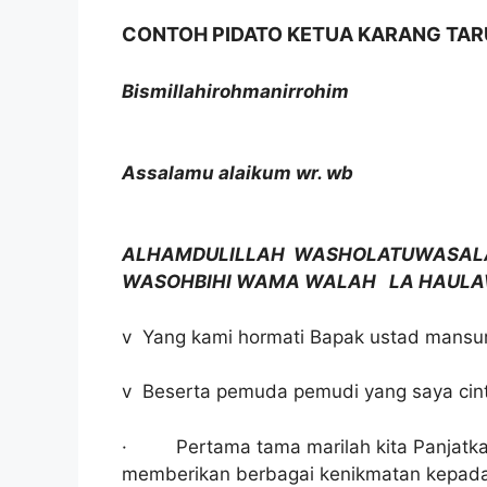
CONTOH PIDATO KETUA KARANG TA
Bismillahirohmanirrohim
Assalamu alaikum wr. wb
ALHAMDULILLAH WASHOLATUWASALA
WASOHBIHI WAMA WALAH LA HAULAW
v Yang kami hormati Bapak ustad mansur 
v Beserta pemuda pemudi yang saya cin
· Pertama tama marilah kita Panjatkan 
memberikan berbagai kenikmatan kepada k