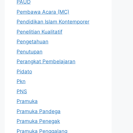
PAUD
Pembawa Acara (MC)
Pendidikan Islam Kontemporer
Penelitian Kualitatif
Pengetahuan
Penutupan
Perangkat Pembelajaran
Pidato
Pkn
PNS
Pramuka
Pramuka Pandega
Pramuka Penegak
Pramuka Penggalang