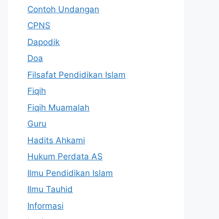
Contoh Undangan
CPNS
Dapodik
Doa
Filsafat Pendidikan Islam
Fiqih
Fiqih Muamalah
Guru
Hadits Ahkami
Hukum Perdata AS
Ilmu Pendidikan Islam
Ilmu Tauhid
Informasi