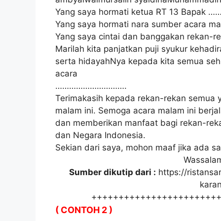
Yang saya hormati ketua RT 13 Bapak …
Yang saya hormati nara sumber acara m
Yang saya cintai dan banggakan rekan-re
Marilah kita panjatkan puji syukur kehad
serta hidayahNya kepada kita semua sehi
acara
………………………….
Terimakasih kepada rekan-rekan semua 
malam ini. Semoga acara malam ini berja
dan memberikan manfaat bagi rekan-reka
dan Negara Indonesia.
Sekian dari saya, mohon maaf jika ada sa
Wassalam
Sumber dikutip dari :
https://ristans
karan
+++++++++++++++++++++++
( CONTOH 2 )