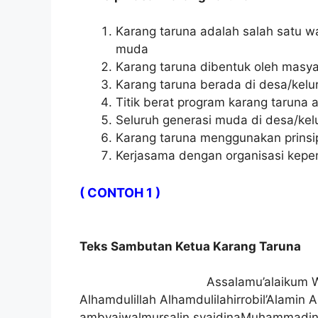
Karang taruna adalah salah satu
muda
Karang taruna dibentuk oleh masya
Karang taruna berada di desa/kelur
Titik berat program karang taruna 
Seluruh generasi muda di desa/ke
Karang taruna menggunakan prins
Kerjasama dengan organisasi kepe
( CONTOH 1 )
Teks Sambutan Ketua Karang Taruna
Assalamu’alaikum 
Alhamdulillah Alhamdulilahirrobil’Alamin 
ambyaiwalmursalin syaidinaMuhammadin 