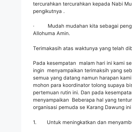
tercurahkan tercurahkan kepada Nabi M
pengikutnya .
· Mudah mudahan kita sebagai pengikut
Allohuma Amin.
Terimakasih atas waktunya yang telah di
Pada kesempatan malam hari ini kami se
ingin menyampaikan terimaksih yang seb
semua yang datang namun harapan kami u
mohon para koordinator tolong supaya b
pertemuan rutin ini. Dan pada kesempatan
menyampaikan Beberapa hal yang tentun
organisasi pemuda se Karang Dawung ini
1. Untuk meningkatkan dan menyambung