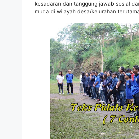
kesadaran dan tanggung jawab sosial dar
muda di wilayah desa/kelurahan terutama