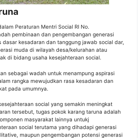
runa
lam Peraturan Mentri Social RI No.
wadah pembinaan dan pengembangan generasi
dasar kesadaran dan tanggung jawab social dar,
erasi muda di wilayah desa/kelurahan atau
ak di bidang usaha kesejahteraan social.
an sebagai wadah untuk menampung aspirasi
alam rangka mewujudkan rasa kesadaran dan
akat pada umumnya.
 kesejahteraan social yang semakin meningkat
ran tersebut, tugas pokok karang taruna adalah
mponen masyarakat lainnya untukj
eraan social terutama yang dihadapi generasi
bilitative, maupun pengembangan potensi generasi