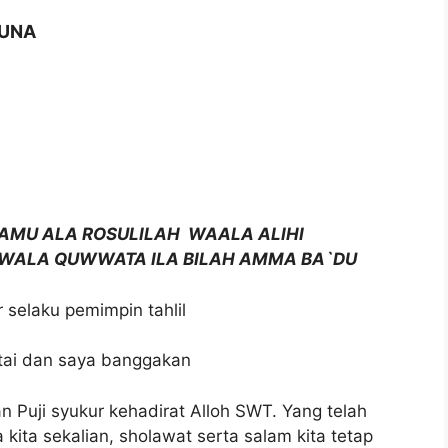
RUNA
MU ALA ROSULILAH WAALA ALIHI
ALA QUWWATA ILA BILAH AMMA BA`DU
selaku pemimpin tahlil
tai dan saya banggakan
Puji syukur kehadirat Alloh SWT. Yang telah
ita sekalian, sholawat serta salam kita tetap