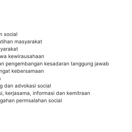
 social
atihan masyarakat
yarakat
iwa kewirausahaan
dan pengembangan kesadaran tanggung jawab
ngat kebersamaan
a
g dan advokasi social
i, kerjasama, informasi dan kemitraan
gahan permsalahan social