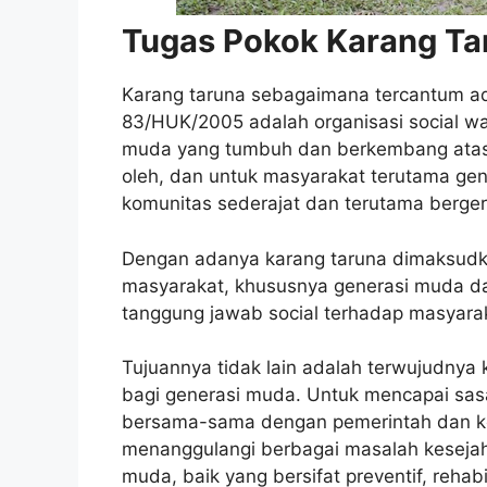
Tugas Pokok Karang Ta
Karang taruna sebagaimana tercantum ada
83/HUK/2005 adalah organisasi social 
muda yang tumbuh dan berkembang atas 
oleh, dan untuk masyarakat terutama gen
komunitas sederajat dan terutama berger
Dengan adanya karang taruna dimaksudk
masyarakat, khususnya generasi muda d
tanggung jawab social terhadap masyar
Tujuannya tidak lain adalah terwujudnya
bagi generasi muda. Untuk mencapai sasa
bersama-sama dengan pemerintah dan ko
menanggulangi berbagai masalah kesejaht
muda, baik yang bersifat preventif, reha