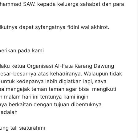
uhammad SAW. kepada keluarga sahabat dan para
nya dapat syfangatnya fidini wal akhirot.
berikan pada kami
laku ketua Organisasi Al-Fata Karang Dawung
esar-besarnya atas kehadiranya. Walaupun tidak
ntuk kedepanya lebih digiatkan lagi, saya
isa mengajak teman teman agar bisa mengikuti
 malam hari ini tentunya kami ingin
ya berkaitan dengan tujuan dibentuknya
 adalah
 tali siaturahmi