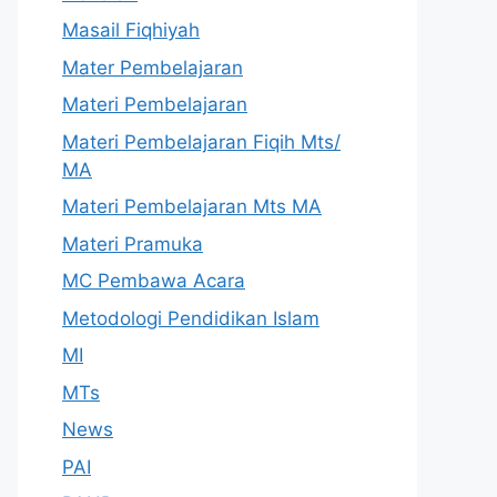
Masail Fiqhiyah
Mater Pembelajaran
Materi Pembelajaran
Materi Pembelajaran Fiqih Mts/
MA
Materi Pembelajaran Mts MA
Materi Pramuka
MC Pembawa Acara
Metodologi Pendidikan Islam
MI
MTs
News
PAI