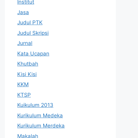
Institut
Jasa
Judul PTK
Judul Skripsi
Jurnal
Kata Ucapan
Khutbah
Kisi Kisi
KKM
KTSP
Kuikulum 2013
Kurikulum Medeka
Kurikulum Merdeka
Makalah