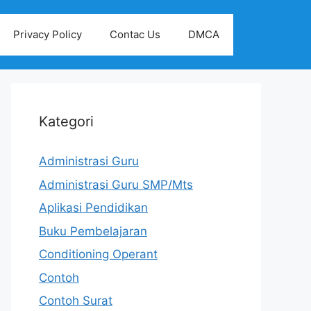
Privacy Policy
Contac Us
DMCA
Kategori
Administrasi Guru
Administrasi Guru SMP/Mts
Aplikasi Pendidikan
Buku Pembelajaran
Conditioning Operant
Contoh
Contoh Surat