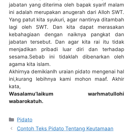
jabatan yang diterima oleh bapak syarif malam
ini adalah merupakan anugerah dari Alloh SWT.
Yang patut kita syukuri, agar nantinya ditambah
lagi oleh SWT. Dan kita dapat merasakan
kebahagiaan dengan naiknya pangkat dan
jabatan tersebut. Dan agar kita rai itu tidak
menjadikan pribadi luar diri dan terhadap
sesama.Sebab ini tidaklah dibenarkan oleh
agama kita islam.
Akhirnya demikianlh uraian pidato mengenai hal
ini,kurang lebihnya kami mohon maaf. Akhir
kata,
Wasalamu’laikum warhmatullohi
wabarokatuh.
Kategori
Pidato
Contoh Teks Pidato Tentang Keutamaan