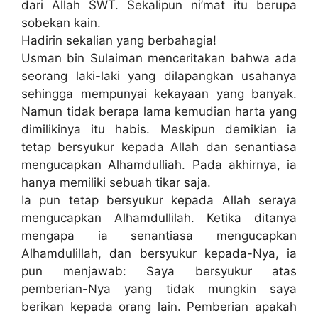
dari Allah SWT. Sekalipun ni’mat itu berupa
sobekan kain.
Hadirin sekalian yang berbahagia!
Usman bin Sulaiman menceritakan bahwa ada
seorang laki-laki yang dilapangkan usahanya
sehingga mempunyai kekayaan yang banyak.
Namun tidak berapa lama kemudian harta yang
dimilikinya itu habis. Meskipun demikian ia
tetap bersyukur kepada Allah dan senantiasa
mengucapkan Alhamdulliah. Pada akhirnya, ia
hanya memiliki sebuah tikar saja.
Ia pun tetap bersyukur kepada Allah seraya
mengucapkan Alhamdullilah. Ketika ditanya
mengapa ia senantiasa mengucapkan
Alhamdulillah, dan bersyukur kepada-Nya, ia
pun menjawab: Saya bersyukur atas
pemberian-Nya yang tidak mungkin saya
berikan kepada orang lain. Pemberian apakah