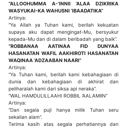
“ALLOOHUMMA A-‘INNII ‘ALAA DZIKRIKA
WASYUKAI-KA WAHUSNI ‘IBAADATIKA”
Artinya:
“Ya Allah ya Tuhan kami, berilah kekuatan
supaya aku dapat mengingat-Mu, bersyukur
kepada-Mu dan di dalam beribadah yang baik”.
“ROBBANAA AATINAA FID DUNYAA
HASANATAN WAFIL AAKHIROTI HASANATAN
WAQINAA ‘ADZAABAN NAARI”
Artinya:
“Ya Tuhan kami, berilah kami kebahagiaan di
dunia dan kebahagiaan di akhirat dan
peliharalah kami dari siksa api neraka”.
“WAL HAMDULILLAAHI ROBBIL ‘AALAMIIN”
Artinya:
“Dan segala puji hanya milik Tuhan seru
sekalian alam”.
Terima kasih atas segala perhatiannya dan