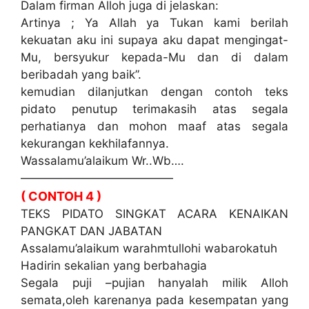
Dalam firman Alloh juga di jelaskan:
Artinya ; Ya Allah ya Tukan kami berilah
kekuatan aku ini supaya aku dapat mengingat-
Mu, bersyukur kepada-Mu dan di dalam
beribadah yang baik”.
kemudian dilanjutkan dengan contoh teks
pidato penutup terimakasih atas segala
perhatianya dan mohon maaf atas segala
kekurangan kekhilafannya.
Wassalamu’alaikum Wr..Wb….
—————————————
( CONTOH 4 )
TEKS PIDATO SINGKAT ACARA KENAIKAN
PANGKAT DAN JABATAN
Assalamu’alaikum warahmtullohi wabarokatuh
Hadirin sekalian yang berbahagia
Segala puji –pujian hanyalah milik Alloh
semata,oleh karenanya pada kesempatan yang