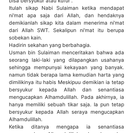
bisa bersyukur atau kufur”.
Itulah sikap Nabi Sulaiman ketika mendapat
ni’mat apa saja dari Allah, dan hendaknya
demikianlah sikap kita dalam menerima ni’mat
dari Allah SWT. Sekalipun ni’mat itu berupa
sobekan kain.
Hadirin sekahan yang berbahagia.
Usman bin Sulaiman menceritakan bahwa ada
seorang laki-laki yang dilapangkan usahanya
sehingga mempunyai kekayaan yang banyak.
namun tidak berapa lama kemudian harta yang
dimilikinya itu habis Meskipuu demikian ia tetap
bersyukur kepada Allah dan senantiasa
mengucapkan Alhamdulillah. Pada akhirnya, ia
hanya memiliki sebuah tikar saja. Ia pun tetap
bersyukur kepada Allah seraya mengucapkan
Alhamdulillah.
Ketika ditanya mengapa ia senantiasa