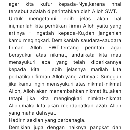
agar kita kufur kepada-Nya,karena hhal
tersebut adalah diperintahkan oleh Alloh SWT.
Untuk mengetahui lebih jelas akan hal
ini,marilah kita perhtikan firmn Alloh yaitu yang
artinya : Ingatlah kepada-Ku,dan janganlah
kamu megingkari. Demikanlah saudara-saudara
firman Alloh SWT.tentang perintah agar
bersyukur atas nikmat, andaikata kita mau
mensyukuri apa yang telah diberikannya
kepada kita . lebih jelasnya marilah kita
perhatikan firman Alloh.yang artinya : Sungguh
jika kamu ingin mensyukuri atas nikmat-nikmat
Alloh, Alloh akan menambahkan nikmat itu,akan
tetapi jika kita mengingkari nimkat-nikmat
Alloh,maka kita akan mendapatkan azab Alloh
yang maha dahsyat.
Hadirin seklian yang berbahagia.
Demikian juga dengan naiknya pangkat dan