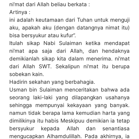
ni’mat dari Allah beliau berkata :
Artinya :
ini adalah keutamaan dari Tuhan untuk menguji
aku, apakah aku (dengan datangnya nimat itu)
bisa bersyukur atau kufur”.
Itulah sikap Nabi Sulaiman ketika mendapat
ni’mat apa saja dari Allah, dan hendaknya
demikianlah sikap kita dalam menerima. ni’mat
dari Allah SWT. Sekalipun ni’mat itu berupa
sobekan kain.
Hadirin sekahan yang berbahagia.
Usman bin Sulaiman menceritakan bahwa ada
seorang laki-laki yang dilapangkan usahanya
sehingga mempunyai kekayaan yang banyak.
namun tidak berapa lama kemudian harta yang
dimilikinya itu habis Meskipuu demikian ia tetap
bersyukur kepada Allah dan senantiasa
mengucapkan Alhamdulillah. Pada akhirnya, ia