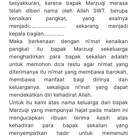
tasyakkuran, karena bapak Marzuqi merasa
telah diberi nama oleh Allah SWT. berupa
kenaikan pangkat, yang asalnya
menjadi…………………….. sekarang menjadi
kepala bagian…………..
Maka berkenaan dengan ni’mat kenaikan
pangkat itu bapak Marzuqi sekeluarga
menghadirkan para bapak sekalian adalah
untuk memohon do’a restu agar ni’mat yang
diterimanya itu ni’mat yang membawa barokah,
membawa manfaat bagi dirinya dan
keluarganya. sekaligus ni’mat yang dapat
mendekatkan diri kehadirat Allah.
Untuk itu kami atas nama keluarga dari bapak
Marzuqi yang mempunyai hajat pada malam ini
mengucapkan ribuan terima kasih atas
kehadiran para bapak sekalian yang
menyempatkan hadir untuk memenuhi