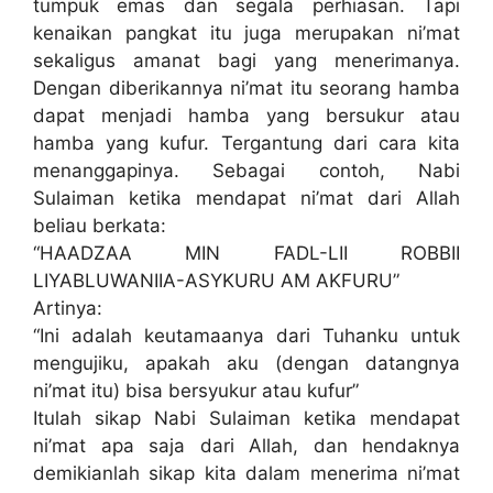
tumpuk emas dan segala perhiasan. Tapi
kenaikan pangkat itu juga merupakan ni’mat
sekaligus amanat bagi yang menerimanya.
Dengan diberikannya ni’mat itu seorang hamba
dapat menjadi hamba yang bersukur atau
hamba yang kufur. Tergantung dari cara kita
menanggapinya. Sebagai contoh, Nabi
Sulaiman ketika mendapat ni’mat dari Allah
beliau berkata:
“HAADZAA MIN FADL-LII ROBBII
LIYABLUWANIIA-ASYKURU AM AKFURU”
Artinya:
“Ini adalah keutamaanya dari Tuhanku untuk
mengujiku, apakah aku (dengan datangnya
ni’mat itu) bisa bersyukur atau kufur”
Itulah sikap Nabi Sulaiman ketika mendapat
ni’mat apa saja dari Allah, dan hendaknya
demikianlah sikap kita dalam menerima ni’mat