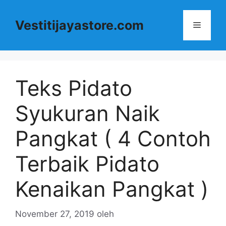
Langsung
ke
Vestitijayastore.com
Menu
isi
Teks Pidato
Syukuran Naik
Pangkat ( 4 Contoh
Terbaik Pidato
Kenaikan Pangkat )
November 27, 2019
oleh