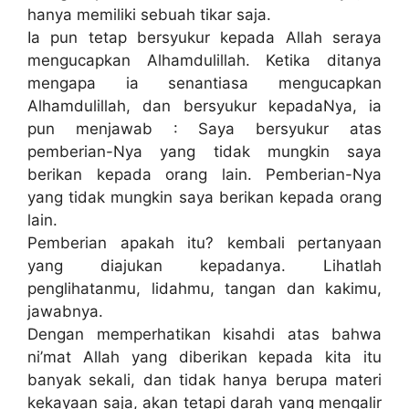
hanya memiliki sebuah tikar saja.
Ia pun tetap bersyukur kepada Allah seraya
mengucapkan Alhamdulillah. Ketika ditanya
mengapa ia senantiasa mengucapkan
Alhamdulillah, dan bersyukur kepadaNya, ia
pun menjawab : Saya bersyukur atas
pemberian-Nya yang tidak mungkin saya
berikan kepada orang lain. Pemberian-Nya
yang tidak mungkin saya berikan kepada orang
lain.
Pemberian apakah itu? kembali pertanyaan
yang diajukan kepadanya. Lihatlah
penglihatanmu, lidahmu, tangan dan kakimu,
jawabnya.
Dengan memperhatikan kisahdi atas bahwa
ni’mat Allah yang diberikan kepada kita itu
banyak sekali, dan tidak hanya berupa materi
kekayaan saja, akan tetapi darah yang mengalir