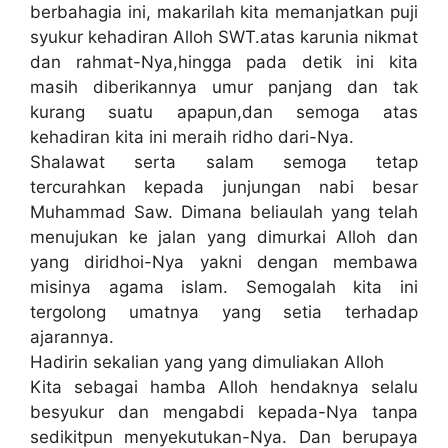
berbahagia ini, makarilah kita memanjatkan puji
syukur kehadiran Alloh SWT.atas karunia nikmat
dan rahmat-Nya,hingga pada detik ini kita
masih diberikannya umur panjang dan tak
kurang suatu apapun,dan semoga atas
kehadiran kita ini meraih ridho dari-Nya.
Shalawat serta salam semoga tetap
tercurahkan kepada junjungan nabi besar
Muhammad Saw. Dimana beliaulah yang telah
menujukan ke jalan yang dimurkai Alloh dan
yang diridhoi-Nya yakni dengan membawa
misinya agama islam. Semogalah kita ini
tergolong umatnya yang setia terhadap
ajarannya.
Hadirin sekalian yang yang dimuliakan Alloh
Kita sebagai hamba Alloh hendaknya selalu
besyukur dan mengabdi kepada-Nya tanpa
sedikitpun menyekutukan-Nya. Dan berupaya