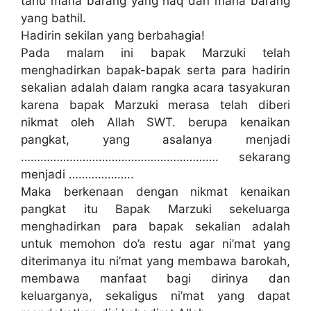
tahu mana barang yang haq dan mana barang
yang bathil.
Hadirin sekilan yang berbahagia!
Pada malam ini bapak Marzuki telah
menghadirkan bapak-bapak serta para hadirin
sekalian adalah dalam rangka acara tasyakuran
karena bapak Marzuki merasa telah diberi
nikmat oleh Allah SWT. berupa kenaikan
pangkat, yang asalanya menjadi
……………………………………………………. sekarang
menjadi ………………..
Maka berkenaan dengan nikmat kenaikan
pangkat itu Bapak Marzuki sekeluarga
menghadirkan para bapak sekalian adalah
untuk memohon do’a restu agar ni’mat yang
diterimanya itu ni’mat yang membawa barokah,
membawa manfaat bagi dirinya dan
keluarganya, sekaligus ni’mat yang dapat