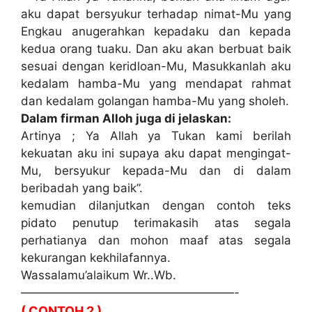
aku dapat bersyukur terhadap nimat-Mu yang
Engkau anugerahkan kepadaku dan kepada
kedua orang tuaku. Dan aku akan berbuat baik
sesuai dengan keridloan-Mu, Masukkanlah aku
kedalam hamba-Mu yang mendapat rahmat
dan kedalam golangan hamba-Mu yang sholeh.
Dalam firman Alloh juga di jelaskan:
Artinya ; Ya Allah ya Tukan kami berilah
kekuatan aku ini supaya aku dapat mengingat-
Mu, bersyukur kepada-Mu dan di dalam
beribadah yang baik”.
kemudian dilanjutkan dengan contoh teks
pidato penutup terimakasih atas segala
perhatianya dan mohon maaf atas segala
kekurangan kekhilafannya.
Wassalamu’alaikum Wr..Wb.
——————————————————-
( CONTOH 2 )