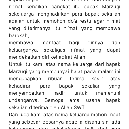
ni’mat kenaikan pangkat itu bapak Marzuqi
sekeluarga menghadirkan para bapak sekalian
adalah untuk memohon do’a restu agar ni’mat
yang diterimanya itu ni’mat yang membawa
barokah,
membawa manfaat bagi dirinya dan
keluarganya. sekaligus ni’mat yang dapat
mendekatkan diri kehadirat Allah.
Untuk itu kami atas nama keluarga dari bapak
Marzuqi yang mempunyai hajat pada malam ini
mengucapkan ribuan terima kasih atas
kehadiran para bapak sekalian yang
menyempatkan hadir untuk memenuhi
undanganya. Semoga amal usaha bapak
sekalian diterima oleh Allah SWT.
Dan juga kami atas nama keluarga mohon maaf
yang sebesar-besarnya apabila disana sini ada
kekurangan dan kekhilafanya, baik dari cara