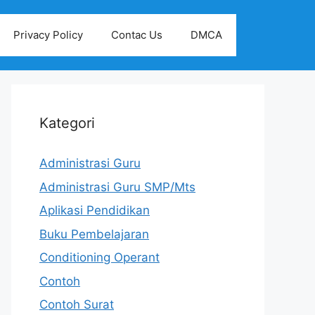
Privacy Policy
Contac Us
DMCA
Kategori
Administrasi Guru
Administrasi Guru SMP/Mts
Aplikasi Pendidikan
Buku Pembelajaran
Conditioning Operant
Contoh
Contoh Surat