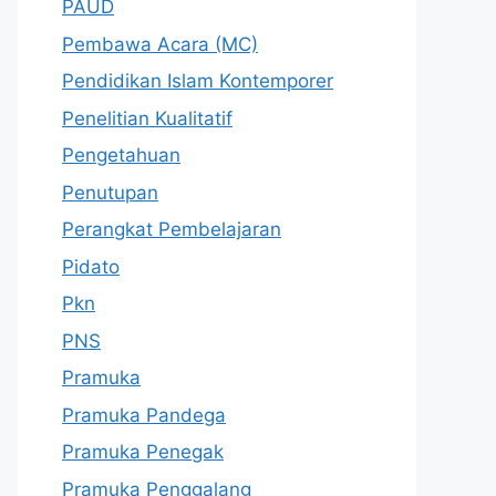
PAUD
Pembawa Acara (MC)
Pendidikan Islam Kontemporer
Penelitian Kualitatif
Pengetahuan
Penutupan
Perangkat Pembelajaran
Pidato
Pkn
PNS
Pramuka
Pramuka Pandega
Pramuka Penegak
Pramuka Penggalang