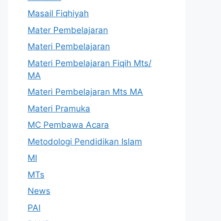
Masail Fiqhiyah
Mater Pembelajaran
Materi Pembelajaran
Materi Pembelajaran Fiqih Mts/
MA
Materi Pembelajaran Mts MA
Materi Pramuka
MC Pembawa Acara
Metodologi Pendidikan Islam
MI
MTs
News
PAI