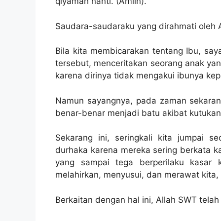
qiyamah nanti. (Amiin).
Saudara-saudaraku yang dirahmati ole
Bila kita membicarakan tentang Ibu, say
tersebut, menceritakan seorang anak yang
karena dirinya tidak mengakui ibunya kepa
Namun sayangnya, pada zaman sekarang 
benar-benar menjadi batu akibat kutukan
Sekarang ini, seringkali kita jumpai
durhaka karena mereka sering berkata k
yang sampai tega berperilaku kasar 
melahirkan, menyusui, dan merawat kita, 
Berkaitan dengan hal ini, Allah SWT tela