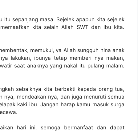
u itu sepanjang masa. Sejelek apapun kita sejelek
memaafkan kita selain Allah SWT dan ibu kita.
 membentak, memukul, ya Allah sungguh hina anak
unya lakukan, ibunya tetap memberi nya makan,
atir saat anaknya yang nakal itu pulang malam.
.
ngkah sebaiknya kita berbakti kepada orang tua,
an nya, mendoakan nya, dan juga menuruti semua
telapak kaki ibu. Jangan harap kamu masuk surga
kecewa.
aikan hari ini, semoga bermanfaat dan dapat