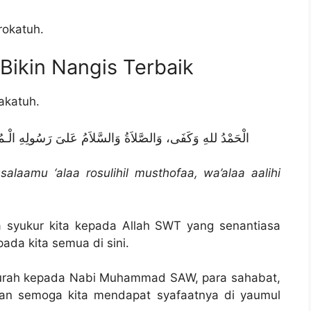
rokatuh.
Bikin Nangis Terbaik
akatuh.
الْحَمْدُ للهِ وَكَفَى، وَالصَّلاَةُ وَالسَّلاَمُ عَلىَ رَسُولِهِ الْـم
alaamu ‘alaa rosulihil musthofaa, wa’alaa aalihi
a syukur kita kepada Allah SWT yang senantiasa
da kita semua di sini.
curah kepada Nabi Muhammad SAW, para sahabat,
Dan semoga kita mendapat syafaatnya di yaumul