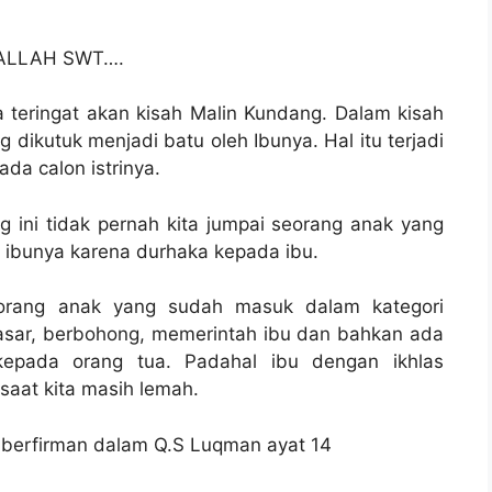
h ALLAH SWT….
a teringat akan kisah Malin Kundang. Dalam kisah
 dikutuk menjadi batu oleh Ibunya. Hal itu terjadi
da calon istrinya.
ini tidak pernah kita jumpai seorang anak yang
 ibunya karena durhaka kepada ibu.
 seorang anak yang sudah masuk dalam kategori
asar, berbohong, memerintah ibu dan bahkan ada
kepada orang tua. Padahal ibu dengan ikhlas
saat kita masih lemah.
h berfirman dalam Q.S Luqman ayat 14