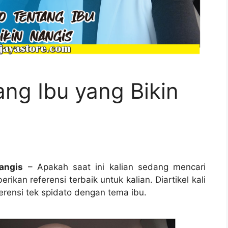
ang Ibu yang Bikin
angis
– Apakah saat ini kalian sedang mencari
ikan referensi terbaik untuk kalian. Diartikel kali
erensi tek spidato dengan tema ibu.