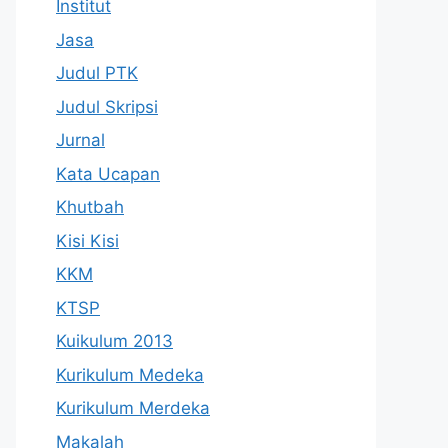
Institut
Jasa
Judul PTK
Judul Skripsi
Jurnal
Kata Ucapan
Khutbah
Kisi Kisi
KKM
KTSP
Kuikulum 2013
Kurikulum Medeka
Kurikulum Merdeka
Makalah