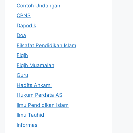
Contoh Undangan
CPNS
Dapodik
Doa
Filsafat Pendidikan Islam
Fiqih
Fiqih Muamalah
Guru
Hadits Ahkami
Hukum Perdata AS
Ilmu Pendidikan Islam
Ilmu Tauhid
Informasi